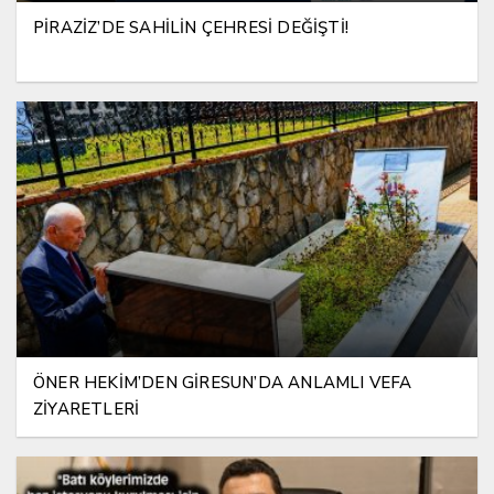
PİRAZİZ’DE SAHİLİN ÇEHRESİ DEĞİŞTİ!
ÖNER HEKİM’DEN GİRESUN’DA ANLAMLI VEFA
ZİYARETLERİ