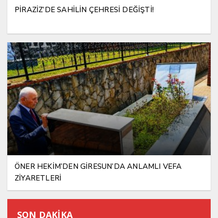
PİRAZİZ’DE SAHİLİN ÇEHRESİ DEĞİŞTİ!
ÖNER HEKİM’DEN GİRESUN’DA ANLAMLI VEFA
ZİYARETLERİ
SON DAKİKA