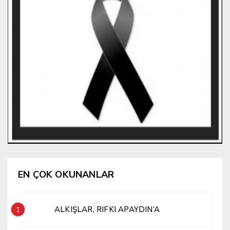
EN ÇOK OKUNANLAR
ALKIŞLAR, RIFKI APAYDIN’A
1