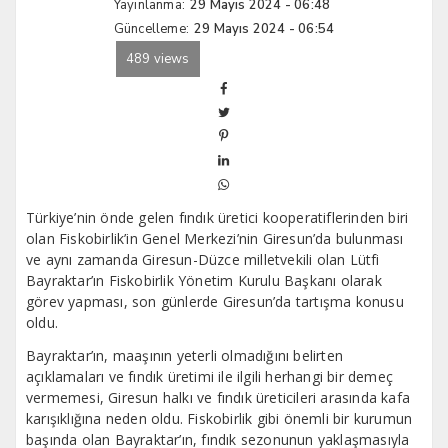
Yayınlanma:
29 Mayıs 2024 - 06:48
Güncelleme:
29 Mayıs 2024 - 06:54
489 views
Türkiye’nin önde gelen fındık üretici kooperatiflerinden biri
olan Fiskobirlik’in Genel Merkezi’nin Giresun’da bulunması
ve aynı zamanda Giresun-Düzce milletvekili olan Lütfi
Bayraktar’ın Fiskobirlik Yönetim Kurulu Başkanı olarak
görev yapması, son günlerde Giresun’da tartışma konusu
oldu.
Bayraktar’ın, maaşının yeterli olmadığını belirten
açıklamaları ve fındık üretimi ile ilgili herhangi bir demeç
vermemesi, Giresun halkı ve fındık üreticileri arasında kafa
karışıklığına neden oldu. Fiskobirlik gibi önemli bir kurumun
başında olan Bayraktar’ın, fındık sezonunun yaklaşmasıyla