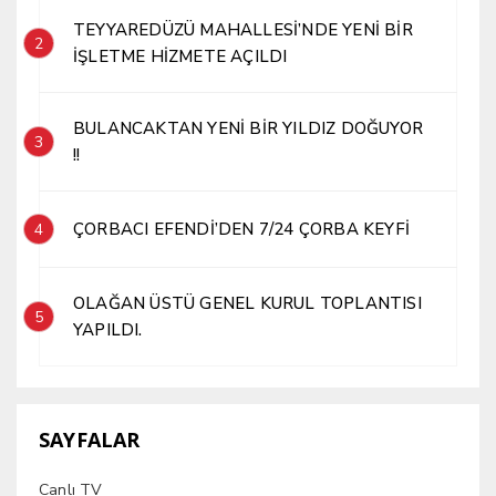
TEYYAREDÜZÜ MAHALLESİ’NDE YENİ BİR
2
İŞLETME HİZMETE AÇILDI
BULANCAKTAN YENİ BİR YILDIZ DOĞUYOR
3
!!
ÇORBACI EFENDİ’DEN 7/24 ÇORBA KEYFİ
4
OLAĞAN ÜSTÜ GENEL KURUL TOPLANTISI
5
YAPILDI.
SAYFALAR
Canlı TV