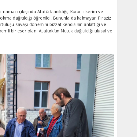
a namazı çıkışında Atatürk anıldığı, Kuran-ı kerim ve
lokma dağıtıldığı öğrenildi. Bununla da kalmayan Piraziz
rtuluşu savaşı dönemini bizzat kendisinin anlattığı ve
emli bir eser olan Atatürk’ün Nutuk dağıtıldığı ulusal ve