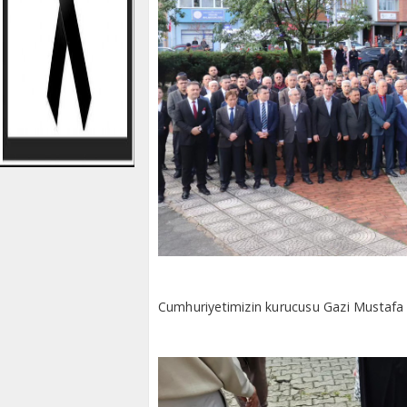
Cumhuriyetimizin kurucusu Gazi Mustafa K