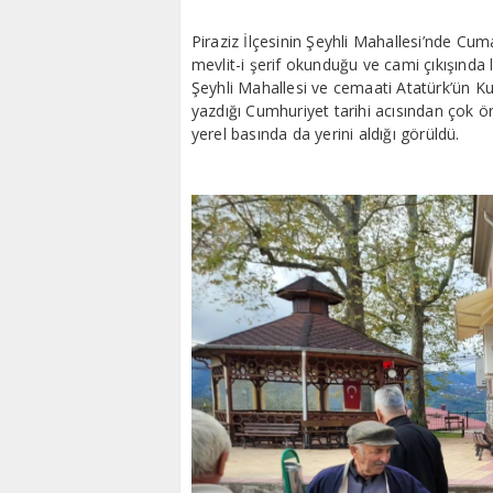
Piraziz İlçesinin Şeyhli Mahallesi’nde Cum
mevlit-i şerif okunduğu ve cami çıkışında 
Şeyhli Mahallesi ve cemaati Atatürk’ün Ku
yazdığı Cumhuriyet tarihi acısından çok ön
yerel basında da yerini aldığı görüldü.