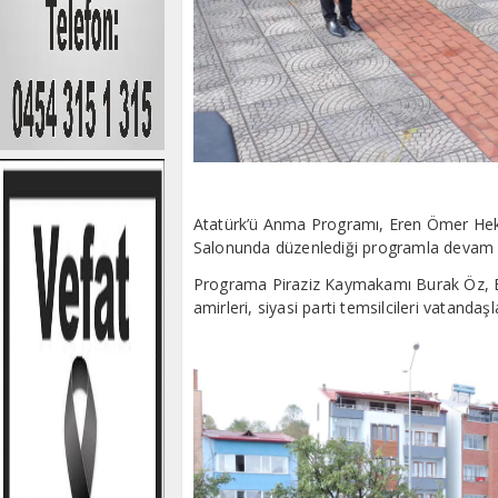
Atatürk’ü Anma Programı, Eren Ömer Heki
Salonunda düzenlediği programla devam e
Programa Piraziz Kaymakamı Burak Öz, B
amirleri, siyasi parti temsilcileri vatandaşl