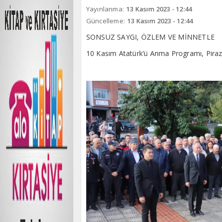
Yayınlanma:
13 Kasım 2023 - 12:44
Güncelleme:
13 Kasım 2023 - 12:44
SONSUZ SAYGI, ÖZLEM VE MİNNETLE
10 Kasım Atatürk’ü Anma Programı, Piraziz