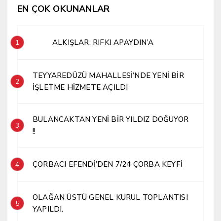
EN ÇOK OKUNANLAR
ALKIŞLAR, RIFKI APAYDIN’A
1
TEYYAREDÜZÜ MAHALLESİ’NDE YENİ BİR
2
İŞLETME HİZMETE AÇILDI
BULANCAKTAN YENİ BİR YILDIZ DOĞUYOR
3
!!
ÇORBACI EFENDİ’DEN 7/24 ÇORBA KEYFİ
4
OLAĞAN ÜSTÜ GENEL KURUL TOPLANTISI
5
YAPILDI.