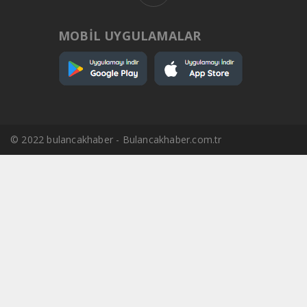
MOBİL UYGULAMALAR
© 2022 bulancakhaber - Bulancakhaber.com.tr