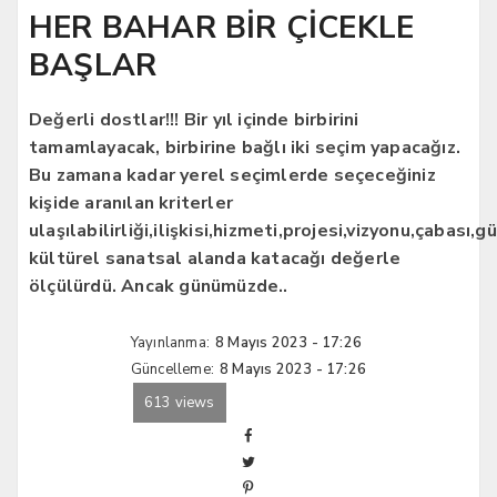
HER BAHAR BİR ÇİCEKLE
BAŞLAR
Değerli dostlar!!! Bir yıl içinde birbirini
tamamlayacak, birbirine bağlı iki seçim yapacağız.
Bu zamana kadar yerel seçimlerde seçeceğiniz
kişide aranılan kriterler
ulaşılabilirliği,ilişkisi,hizmeti,projesi,vizyonu,çabası,g
kültürel sanatsal alanda katacağı değerle
ölçülürdü. Ancak günümüzde..
Yayınlanma:
8 Mayıs 2023 - 17:26
Güncelleme:
8 Mayıs 2023 - 17:26
613 views