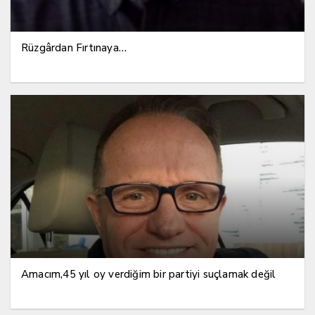
Rüzgârdan Fırtınaya…
Amacım,45 yıl oy verdiğim bir partiyi suçlamak değil