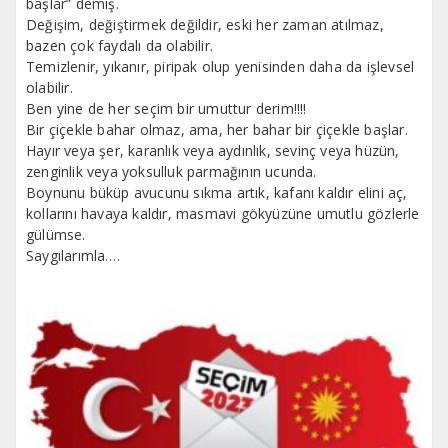
başlar” demiş.
Değişim, değiştirmek değildir, eski her zaman atılmaz,
bazen çok faydalı da olabilir.
Temizlenir, yıkanır, piripak olup yenisinden daha da işlevsel
olabilir.
Ben yine de her seçim bir umuttur derim!!!!
Bir çiçekle bahar olmaz, ama, her bahar bir çiçekle başlar.
Hayır veya şer, karanlık veya aydınlık, sevinç veya hüzün,
zenginlik veya yoksulluk parmağının ucunda.
Boynunu büküp avucunu sıkma artık, kafanı kaldır elini aç,
kollarını havaya kaldır, masmavi gökyüzüne umutlu gözlerle
gülümse.
Saygılarımla….