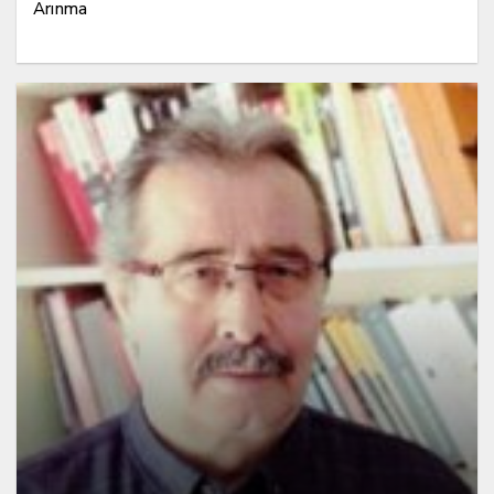
Arınma