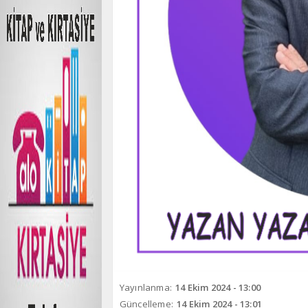
Yayınlanma:
14 Ekim 2024 - 13:00
Güncelleme:
14 Ekim 2024 - 13:01