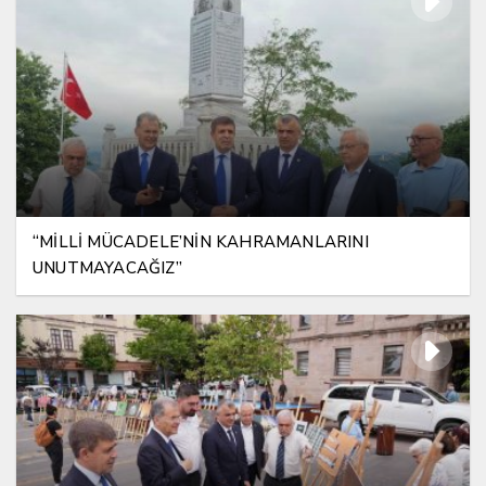
“MİLLİ MÜCADELE’NİN KAHRAMANLARINI
UNUTMAYACAĞIZ”