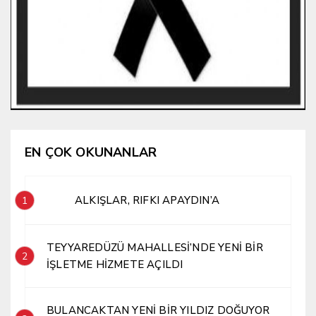
EN ÇOK OKUNANLAR
ALKIŞLAR, RIFKI APAYDIN’A
1
TEYYAREDÜZÜ MAHALLESİ’NDE YENİ BİR
2
İŞLETME HİZMETE AÇILDI
BULANCAKTAN YENİ BİR YILDIZ DOĞUYOR