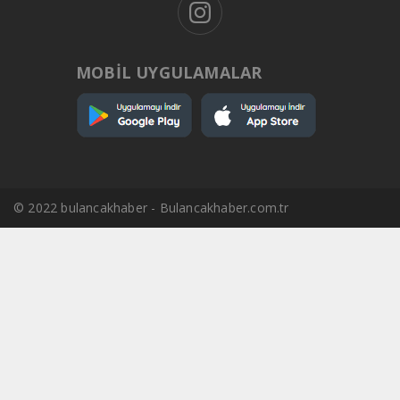
MOBİL UYGULAMALAR
© 2022 bulancakhaber - Bulancakhaber.com.tr