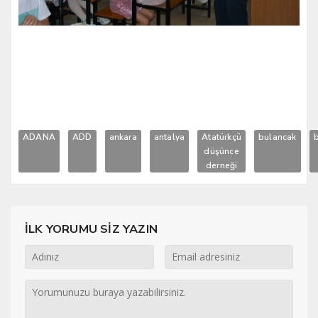
ADANA
ADD
ankara
antalya
Atatürkçü
bulancak
düşünce
derneği
İLK YORUMU SİZ YAZIN