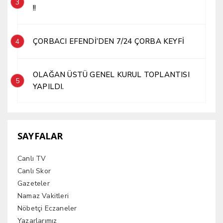
3
!!
ÇORBACI EFENDİ’DEN 7/24 ÇORBA KEYFİ
4
OLAĞAN ÜSTÜ GENEL KURUL TOPLANTISI
5
YAPILDI.
SAYFALAR
Canlı TV
Canlı Skor
Gazeteler
Namaz Vakitleri
Nöbetçi Eczaneler
Yazarlarımız