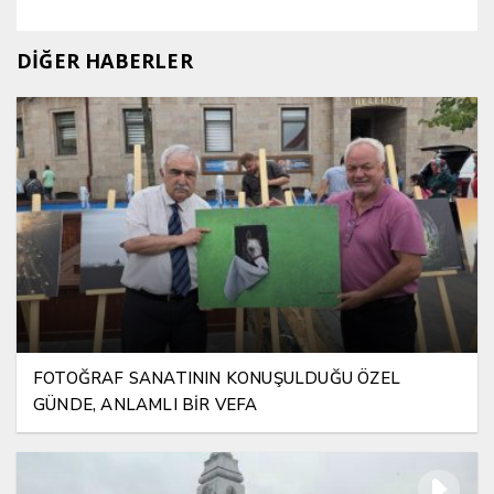
DİĞER HABERLER
FOTOĞRAF SANATININ KONUŞULDUĞU ÖZEL
GÜNDE, ANLAMLI BİR VEFA