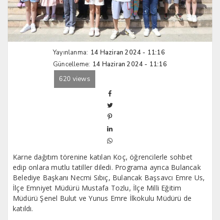
Yayınlanma:
14 Haziran 2024 - 11:16
Güncelleme:
14 Haziran 2024 - 11:16
620 views
Karne dağıtım törenine katılan Koç, öğrencilerle sohbet
edip onlara mutlu tatiller diledi. Programa ayrıca Bulancak
Belediye Başkanı Necmi Sıbıç, Bulancak Başsavcı Emre Us,
İlçe Emniyet Müdürü Mustafa Tozlu, İlçe Milli Eğitim
Müdürü Şenel Bulut ve Yunus Emre İlkokulu Müdürü de
katıldı.