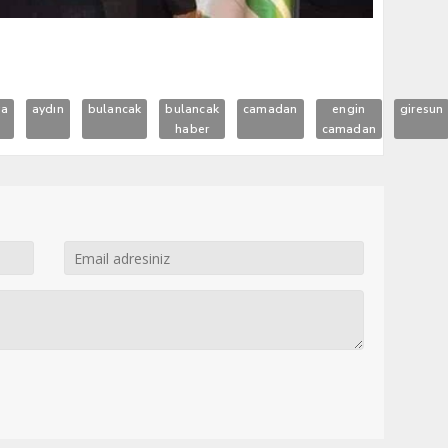
ya
aydın
bulancak
bulancak
camadan
engin
giresun
haber
camadan