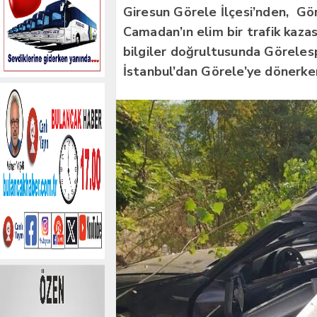
Giresun Görele İlçesi’nden, Gör
Camadan’ın elim bir trafik kazas
bilgiler doğrultusunda Göreles
İstanbul’dan Görele’ye dönerken