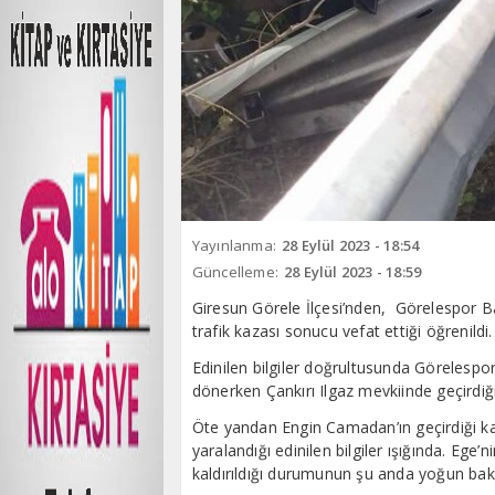
Yayınlanma:
28 Eylül 2023 - 18:54
Güncelleme:
28 Eylül 2023 - 18:59
Giresun Görele İlçesi’nden, Görelespor Ba
trafik kazası sonucu vefat ettiği öğrenildi.
Edinilen bilgiler doğrultusunda Görelesp
dönerken Çankırı Ilgaz mevkiinde geçirdiğ
Öte yandan Engin Camadan’ın geçirdiği ka
yaralandığı edinilen bilgiler ışığında. Eg
kaldırıldığı durumunun şu anda yoğun bakım