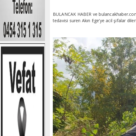
BULANCAK HABER ve bulancakhaber.com.tr
tedavisi suren Akın Ege’ye acil şifalar diler