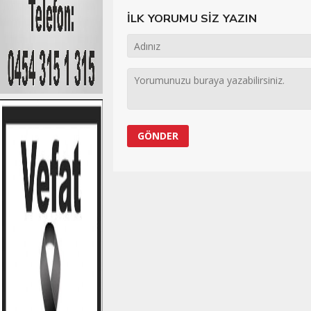
İLK YORUMU SİZ YAZIN