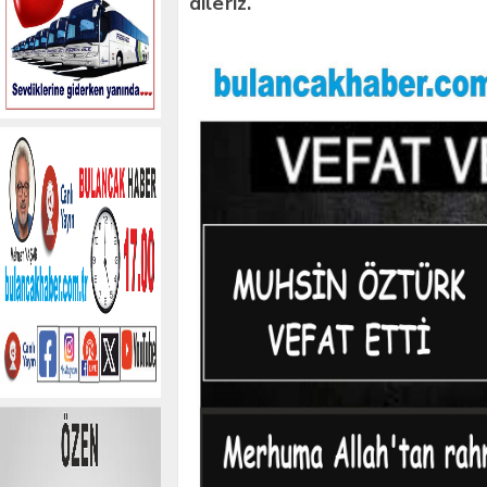
dileriz.