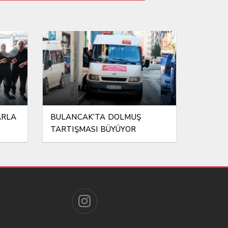
KAVUŞUYOR
ARLA
BULANCAK’TA DOLMUŞ
TARTIŞMASI BÜYÜYOR