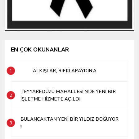
EN ÇOK OKUNANLAR
ALKIŞLAR, RIFKI APAYDIN’A
1
TEYYAREDÜZÜ MAHALLESİ’NDE YENİ BİR
2
İŞLETME HİZMETE AÇILDI
BULANCAKTAN YENİ BİR YILDIZ DOĞUYOR
3
!!