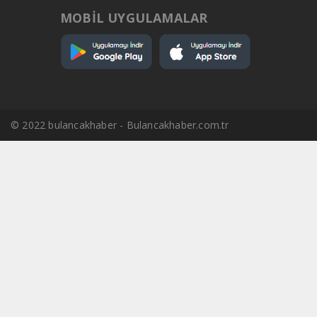
MOBİL UYGULAMALAR
© 2022 bulancakhaber - Bulancakhaber.com.tr