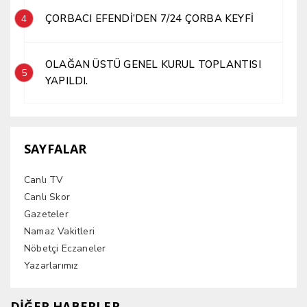
ÇORBACI EFENDİ’DEN 7/24 ÇORBA KEYFİ
4
OLAĞAN ÜSTÜ GENEL KURUL TOPLANTISI
5
YAPILDI.
SAYFALAR
Canlı TV
Canlı Skor
Gazeteler
Namaz Vakitleri
Nöbetçi Eczaneler
Yazarlarımız
DİĞER HABERLER