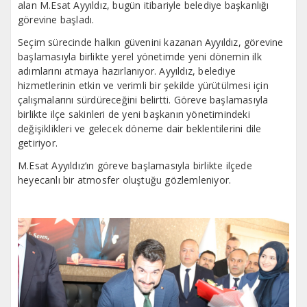
alan M.Esat Ayyıldız, bugün itibariyle belediye başkanlığı
görevine başladı.
Seçim sürecinde halkın güvenini kazanan Ayyıldız, görevine
başlamasıyla birlikte yerel yönetimde yeni dönemin ilk
adımlarını atmaya hazırlanıyor. Ayyıldız, belediye
hizmetlerinin etkin ve verimli bir şekilde yürütülmesi için
çalışmalarını sürdüreceğini belirtti. Göreve başlamasıyla
birlikte ilçe sakinleri de yeni başkanın yönetimindeki
değişiklikleri ve gelecek döneme dair beklentilerini dile
getiriyor.
M.Esat Ayyıldız’ın göreve başlamasıyla birlikte ilçede
heyecanlı bir atmosfer oluştuğu gözlemleniyor.