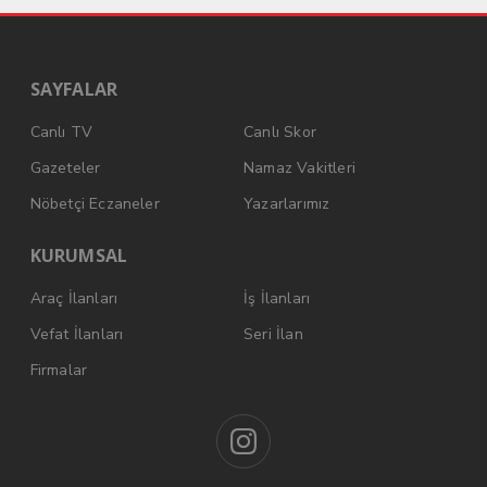
SAYFALAR
Canlı TV
Canlı Skor
Gazeteler
Namaz Vakitleri
Nöbetçi Eczaneler
Yazarlarımız
KURUMSAL
Araç İlanları
İş İlanları
Vefat İlanları
Seri İlan
Firmalar