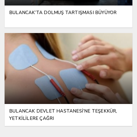
BULANCAK’TA DOLMUŞ TARTIŞMASI BÜYÜYOR
BULANCAK DEVLET HASTANESİ’NE TEŞEKKÜR,
YETKİLİLERE ÇAĞRI