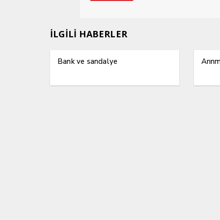
İLGİLİ HABERLER
Bank ve sandalye
Arın