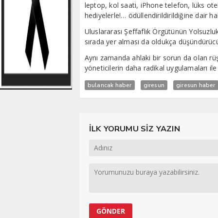
leptop, kol saati, iPhone telefon, lüks ote
hediyelerle!… ödüllendirildirildiğine dair 
Uluslararası Şeffaflık Örgütünün Yolsuzluk
sırada yer alması da oldukça düşündürüc
Aynı zamanda ahlaki bir sorun da olan rü
yöneticilerin daha radikal uygulamaları ile
bulancak haber
giresun
giresun haber
İLK YORUMU SİZ YAZIN