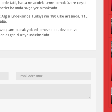
llerde tatil, hatta ne acıdırki umre olmak üzere çeşitli
haberler basında sıkça yer almaktadır.
 Algısı Endeksi’nde Türkiye’nin 180 ülke arasında, 115.
üdür.
şvet; tam olarak yok edilemezse de, devletin ve
 en asgari düzeye indirilmelidir.