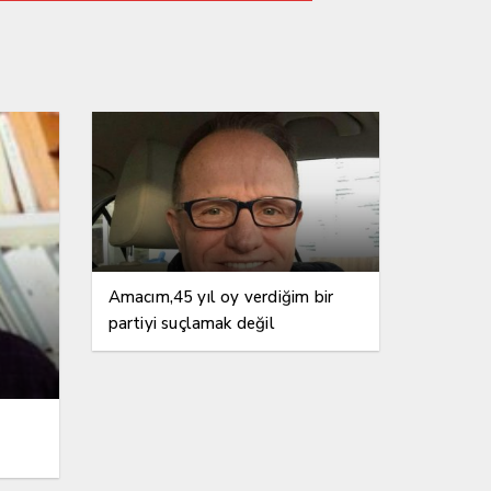
KAVUŞUYOR
Amacım,45 yıl oy verdiğim bir
partiyi suçlamak değil