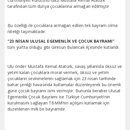
Cumhuriyeti Kurucusu Gazi Mustafa Kemal Atatürk
tarafından tüm dünya çocuklarına armağan edilmiştir
Bu özelliği ile çocuklara armağan edilen tek bayram olma
niteliği taşımaktadır.
“23 NİSAN ULUSAL EGEMENLİK VE ÇOCUK BAYRAMI”
tüm yurtta olduğu gibi Giresun Bulancak ilçesinde kutlandı.
Ulu önder Mustafa Kemal Atatürk, savaş yıllarında öksüz ve
yetim kalan çocuklara moral vermek, öksüz ve yetim
çocukların sevinmelerini sağlamak için 23 nisan tarihinde
bahar şenliği havasında kutlamalar düzenleyerek bu önemli
güne çocuk bayramı ismi vermiştir. Bununla beraber Ulusal
Egemenlik Çocuk Bayramı ise Türkiye Cumhuriyeti’nin
kurulmasını sağlayan TBMM’nin açılışını kutlamak için
düzenlenen milli bir bayramdır.