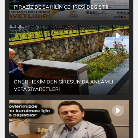
PİRAZİZ’DE SAHİLİN ÇEHRESİ DEĞİŞTİ!
ÖNER HEKİM’DEN GİRESUN’DA ANLAMLI
VEFA ZİYARETLERİ