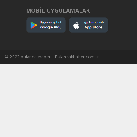
MOBİL UYGULAMALAR
© 2022 bulancakhaber - Bulancakhaber.com.tr