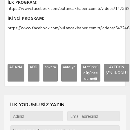
İLK PROGRAM:
https://www.facebook.com/bulancakhaber.com.tr/videos/14736
İKİNCİ PROGRAM:
https://www.facebook.com/bulancakhaber.com.tr/videos/54224
ADANA
ADD
ankara
antalya
Atatürkçü
AYTEKİN
düşünce
ŞENLİKOĞLU
derneği
İLK YORUMU SİZ YAZIN