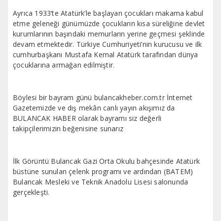
Ayrıca 1933’te Atatürk’le başlayan çocukları makama kabul
etme geleneği günümüzde çocukların kısa süreliğine devlet
kurumlarının başındaki memurların yerine geçmesi şeklinde
devam etmektedir. Türkiye Cumhuriyeti’nin kurucusu ve ilk
cumhurbaşkanı Mustafa Kemal Atatürk tarafından dünya
çocuklarına armağan edilmiştir.
Böylesi bir bayram günü bulancakheber.com.tr İnternet
Gazetemizde ve dış mekân canlı yayın akışımız da
BULANCAK HABER olarak bayramı siz değerli
takipçilerimizin beğenisine sunarız
İlk Görüntü Bulancak Gazi Orta Okulu bahçesinde Atatürk
büstüne sunulan çelenk programı ve ardından (BATEM)
Bulancak Mesleki ve Teknik Anadolu Lisesi salonunda
gerçekleşti.