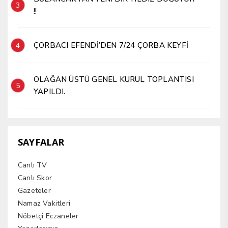
3
!!
ÇORBACI EFENDİ’DEN 7/24 ÇORBA KEYFİ
4
OLAĞAN ÜSTÜ GENEL KURUL TOPLANTISI
5
YAPILDI.
SAYFALAR
Canlı TV
Canlı Skor
Gazeteler
Namaz Vakitleri
Nöbetçi Eczaneler