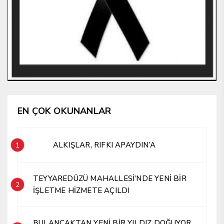
EN ÇOK OKUNANLAR
ALKIŞLAR, RIFKI APAYDIN’A
1
TEYYAREDÜZÜ MAHALLESİ’NDE YENİ BİR
2
İŞLETME HİZMETE AÇILDI
BULANCAKTAN YENİ BİR YILDIZ DOĞUYOR