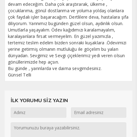
devam edeceğim. Daha çok araştırarak, ülkeme ,
çocuklarıma, gönül dostlarıma ve yoluma yoldaş olanlara
çok faydalı işler başaracağım. Dertlilere deva, hastalara şifa
diliyorum. Yarınımız bugünden güzel olsun, aydınlık olsun.
Umutlarla yaşayalım. Ödev kağıdımızı karalamayalım,
karalayanlara fırsat vermeyelim. En güzel yazımızla ,
tertemiz teslim edelim bizden sonraki kuşaklara .Ödevimizi
yerine getirmiş olmanın mutluluğu ile göçelim bu yalan
dünyadan. Sevgimiz ve Sevgi çiçeklerimiz yedi veren olsun
gönüllerimizde hep açsın.
Bu günde , yarınlarda ve daima sevgimdesiniz.
Günsel Telli
İLK YORUMU SİZ YAZIN