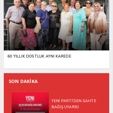
60 YILLIK DOSTLUK AYNI KAREDE
SON DAKİKA
YENİ PARTİ’DEN SAHTE
BAĞIŞ UYARISI