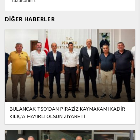
Yazarlarımız
DİĞER HABERLER
BULANCAK TSO’DAN PİRAZİZ KAYMAKAMI KADİR
KILIÇ’A HAYIRLI OLSUN ZİYARETİ