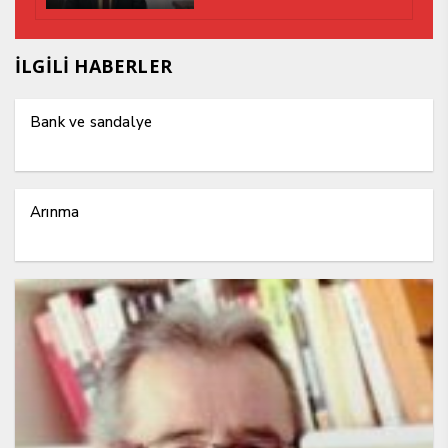
İLGİLİ HABERLER
Bank ve sandalye
Arınma