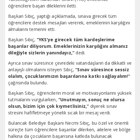
öğrencilere başarı dileklerini iletti.
Başkan Sıbıç, yaptığı açıklamada, sınava girecek tüm
öğrencilere destek mesajları vererek, emeklerinin karşılığını
almalarını temenni etti.
Başkan Sıbıç,
“YKS’ye girecek tüm kardeşlerime
başarılar diliyorum. Emeklerinizin karşılığını almanız
dileğiyle sizlerin yanındayız,”
dedi.
Ayrıca sınav süresince çevredeki vatandaşların da dikkatli ve
anlayışlı olmalarını isteyen Sıbıç,
“Sınav süresince sessiz
olalım, çocuklarımızın başarılarına katkı sağlayalım!”
çağrısında bulundu.
Başkan Sıbıç, öğrencilerin moral ve motivasyonlarını yüksek
tutmalarını vurgularken,
“Unutmayın, sonuç ne olursa
olsun, bizim için çok kıymetlisiniz,”
diyerek sınav
stresini hafifletmeye yönelik sıcak bir mesaj verdi.
Bulancak Belediye Başkanı Necmi Sıbıç, bu özel ve önemli
süreçte tüm öğrencilere başarılar dilerken, ailelere ve bölge
halkına da çocukların başarısına katkıda bulunacak