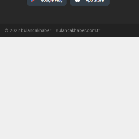
© 2022 bulancakhaber - Bulancakhaber.com.tr