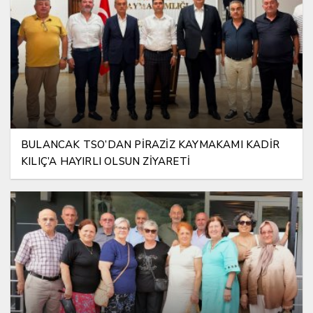
BULANCAK TSO’DAN PİRAZİZ KAYMAKAMI KADİR
KILIÇ’A HAYIRLI OLSUN ZİYARETİ