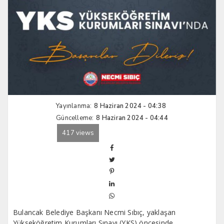
Yayınlanma:
8 Haziran 2024 - 04:38
Güncelleme:
8 Haziran 2024 - 04:44
417 views
Bulancak Belediye Başkanı Necmi Sıbıç, yaklaşan
Yükseköğretim Kurumları Sınavı (YKS) öncesinde