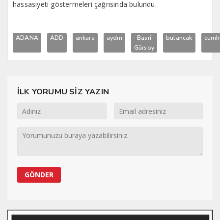
hassasiyeti göstermeleri çağrısında bulundu.
ADANA
ADD
ankara
aydın
Basri
bulancak
cumhu
Gürsoy
İLK YORUMU SİZ YAZIN