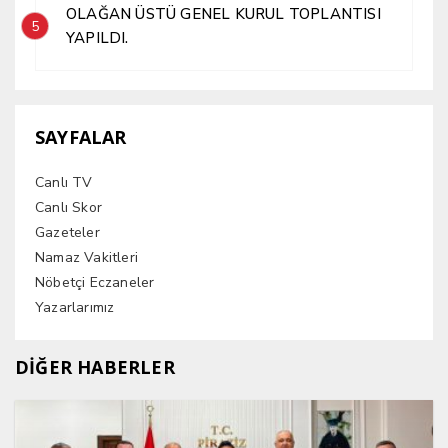
OLAĞAN ÜSTÜ GENEL KURUL TOPLANTISI
5
YAPILDI.
SAYFALAR
Canlı TV
Canlı Skor
Gazeteler
Namaz Vakitleri
Nöbetçi Eczaneler
Yazarlarımız
DİĞER HABERLER