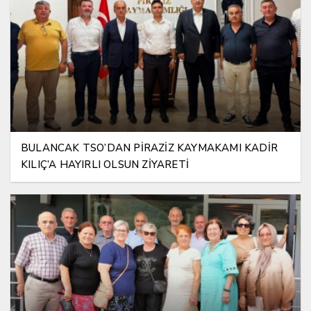
BULANCAK TSO’DAN PİRAZİZ KAYMAKAMI KADİR
KILIÇ’A HAYIRLI OLSUN ZİYARETİ