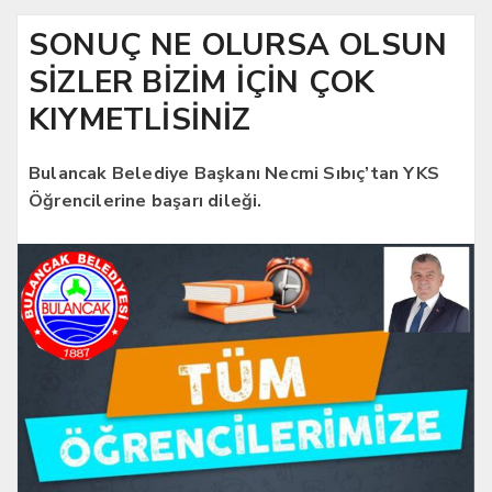
SONUÇ NE OLURSA OLSUN
SİZLER BİZİM İÇİN ÇOK
KIYMETLİSİNİZ
Bulancak Belediye Başkanı Necmi Sıbıç’tan YKS
Öğrencilerine başarı dileği.