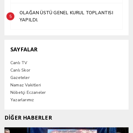
OLAĞAN ÜSTÜ GENEL KURUL TOPLANTISI
5
YAPILDI.
SAYFALAR
Canlı TV
Canlı Skor
Gazeteler
Namaz Vakitleri
Nöbetçi Eczaneler
Yazarlarımız
DİĞER HABERLER