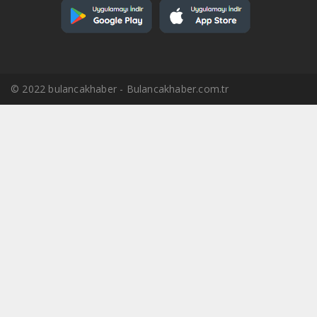
© 2022 bulancakhaber - Bulancakhaber.com.tr