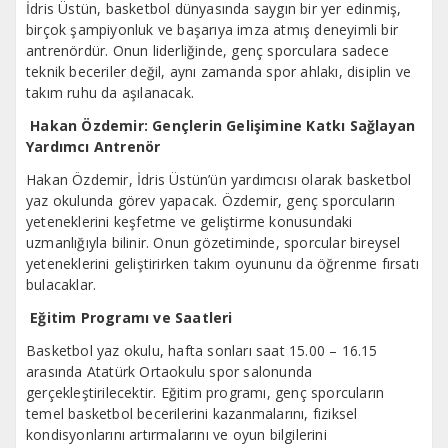
İdris Üstün, basketbol dünyasında saygın bir yer edinmiş,
birçok şampiyonluk ve başarıya imza atmış deneyimli bir
antrenördür. Onun liderliğinde, genç sporculara sadece
teknik beceriler değil, aynı zamanda spor ahlakı, disiplin ve
takım ruhu da aşılanacak.
Hakan Özdemir: Gençlerin Gelişimine Katkı Sağlayan
Yardımcı Antrenör
Hakan Özdemir, İdris Üstün’ün yardımcısı olarak basketbol
yaz okulunda görev yapacak. Özdemir, genç sporcuların
yeteneklerini keşfetme ve geliştirme konusundaki
uzmanlığıyla bilinir. Onun gözetiminde, sporcular bireysel
yeteneklerini geliştirirken takım oyununu da öğrenme fırsatı
bulacaklar.
Eğitim Programı ve Saatleri
Basketbol yaz okulu, hafta sonları saat 15.00 – 16.15
arasında Atatürk Ortaokulu spor salonunda
gerçekleştirilecektir. Eğitim programı, genç sporcuların
temel basketbol becerilerini kazanmalarını, fiziksel
kondisyonlarını artırmalarını ve oyun bilgilerini