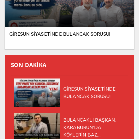
GİRESUN SİYASETİNDE BULANCAK SORUSU!
SON DAKİKA
GİRESUN SİYASETİNDE
BULANCAK SORUSU!
BULANCAKLI BAŞKAN,
KARABURUN’DA
KÖYLERİN BAZ