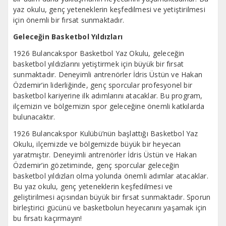
yaz okulu, genç yeteneklerin keşfedilmesi ve yetiştirilmesi
için önemli bir fırsat sunmaktadır.
Geleceğin Basketbol Yıldızları
1926 Bulancakspor Basketbol Yaz Okulu, geleceğin
basketbol yıldızlarını yetiştirmek için büyük bir fırsat
sunmaktadır. Deneyimli antrenörler İdris Üstün ve Hakan
Özdemir’in liderliğinde, genç sporcular profesyonel bir
basketbol kariyerine ilk adımlarını atacaklar. Bu program,
ilçemizin ve bölgemizin spor geleceğine önemli katkılarda
bulunacaktır.
1926 Bulancakspor Kulübü’nün başlattığı Basketbol Yaz
Okulu, ilçemizde ve bölgemizde büyük bir heyecan
yaratmıştır. Deneyimli antrenörler İdris Üstün ve Hakan
Özdemir’in gözetiminde, genç sporcular geleceğin
basketbol yıldızları olma yolunda önemli adımlar atacaklar.
Bu yaz okulu, genç yeteneklerin keşfedilmesi ve
geliştirilmesi açısından büyük bir fırsat sunmaktadır. Sporun
birleştirici gücünü ve basketbolun heyecanını yaşamak için
bu fırsatı kaçırmayın!