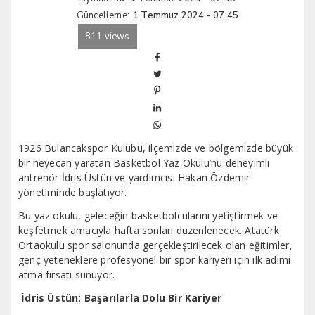
Güncelleme:
1 Temmuz 2024 - 07:45
811 views
1926 Bulancakspor Kulübü, ilçemizde ve bölgemizde büyük
bir heyecan yaratan Basketbol Yaz Okulu’nu deneyimli
antrenör İdris Üstün ve yardımcısı Hakan Özdemir
yönetiminde başlatıyor.
Bu yaz okulu, geleceğin basketbolcularını yetiştirmek ve
keşfetmek amacıyla hafta sonları düzenlenecek. Atatürk
Ortaokulu spor salonunda gerçekleştirilecek olan eğitimler,
genç yeteneklere profesyonel bir spor kariyeri için ilk adımı
atma fırsatı sunuyor.
İdris Üstün: Başarılarla Dolu Bir Kariyer