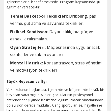
geliştirmelerini hedeflemektedir. Program kapsamında şu
eğitimler verilecektir:
Temel Basketbol Teknikleri:
Dribbling, pas
verme, şut atma ve savunma teknikleri.
Fiziksel Kondisyon:
Dayanıklılık, hız, güç ve
esneklik çalışmaları.
Oyun Stratejileri:
Maç esnasında uygulanacak
stratejiler ve takım oyunları.
Mental Hazırlık:
Konsantrasyon, stres yönetimi
ve motivasyon teknikleri.
Büyük Heyecan ve İlgi
Yaz okulunun başlaması, ilçemizde ve bölgemizde büyük bir
heyecan yaratmıştır. Aileler, çocuklarının profesyonel
antrenörler eşliğinde basketbol eğitimi alacak olmalarından
dolayı son derece mutlular. Genç sporcular ise, hayallerine
bir adım daha yaklaşmanın heyecanını yaşamaktadırlar. Bu