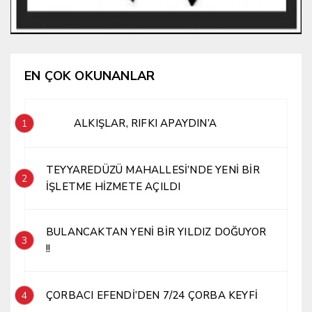
EN ÇOK OKUNANLAR
ALKIŞLAR, RIFKI APAYDIN’A
1
TEYYAREDÜZÜ MAHALLESİ’NDE YENİ BİR
2
İŞLETME HİZMETE AÇILDI
BULANCAKTAN YENİ BİR YILDIZ DOĞUYOR
3
!!
ÇORBACI EFENDİ’DEN 7/24 ÇORBA KEYFİ
4