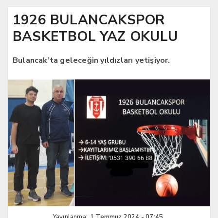
1926 BULANCAKSPOR
BASKETBOL YAZ OKULU
Bulancak’ta geleceğin yıldızları yetişiyor.
Yayınlanma:
1 Temmuz 2024 - 07:45