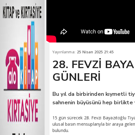
Yayınlanma:
25 Nisan 2025 21:45
28. FEVZİ BAY
GÜNLERİ
Bu yıl da birbirinden kıymetli ti
sahnenin büyüsünü hep birlikte 
15 gün sürecek 28. Fevzi Bayazıtoğlu Tiya
ulusal basın mensuplarıyla bir araya gel
bulundu.