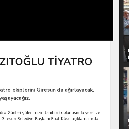
AZITOĞLU TİYATRO
yatro ekiplerini Giresun da ağırlayacak,
yaşayacağız.
tro Günleri şölenimizin tanıtım toplantısında yerel ve
en Giresun Belediye Başkanı Fuat Köse açıklamalarda