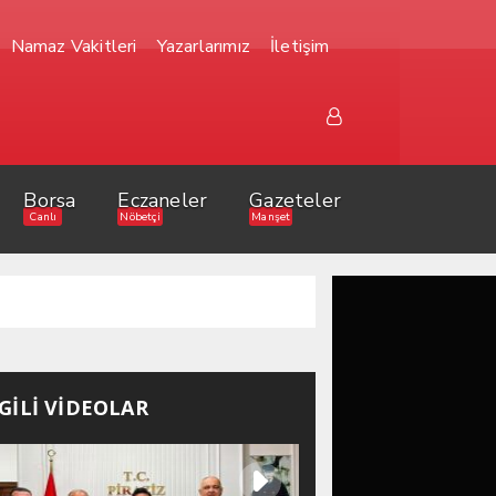
Namaz Vakitleri
Yazarlarımız
İletişim
Borsa
Eczaneler
Gazeteler
Canlı
Nöbetçi
Manşet
LGİLİ VİDEOLAR