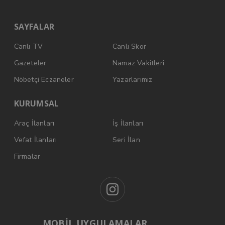
SAYFALAR
Canlı TV
Canlı Skor
Gazeteler
Namaz Vakitleri
Nöbetçi Eczaneler
Yazarlarımız
KURUMSAL
Araç İlanları
İş İlanları
Vefat İlanları
Seri İlan
Firmalar
MOBİL UYGULAMALAR