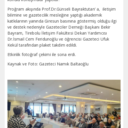
Proğram akışında Prof.Dr.Günseli Bayraktutan’ a, iletişim
bilimine ve gazetecilik mesleğine yaptığı akademik
katkılarının yanında Giresun basınına göstermiş olduğu ilgi
ve destek nedeniyle Gazeteciler Derneği Başkanı Bekir
Bayram, Tirebolu İletişim Fakültesi Dekan Yardımcısı
Dr.İsmail Cem Feridunoğlu ve öğrencisi Gazeteci Ufuk
Kekül tarafından plaket takdim edildi.
Etkinlik fotoğraf çekimi ile sona erdi.
Kaynak ve Foto: Gazeteci Namık Baltaoğlu