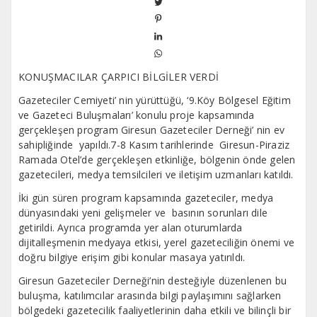
KONUŞMACILAR ÇARPICI BİLGİLER VERDİ
Gazeteciler Cemiyeti’ nin yürüttüğü, ‘9.Köy Bölgesel Eğitim
ve Gazeteci Buluşmaları’ konulu proje kapsamında
gerçekleşen program Giresun Gazeteciler Derneği’ nin ev
sahipliğinde yapıldı.7-8 Kasım tarihlerinde Giresun-Piraziz
Ramada Otel’de gerçekleşen etkinliğe, bölgenin önde gelen
gazetecileri, medya temsilcileri ve iletişim uzmanları katıldı.
İki gün süren program kapsamında gazeteciler, medya
dünyasındaki yeni gelişmeler ve basının sorunları dile
getirildi. Ayrıca programda yer alan oturumlarda
dijitalleşmenin medyaya etkisi, yerel gazeteciliğin önemi ve
doğru bilgiye erişim gibi konular masaya yatırıldı.
Giresun Gazeteciler Derneği’nin desteğiyle düzenlenen bu
buluşma, katılımcılar arasında bilgi paylaşımını sağlarken
bölgedeki gazetecilik faaliyetlerinin daha etkili ve bilinçli bir