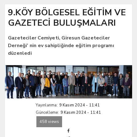
9.KÖY BÖLGESEL EĞİTİM VE
GAZETECİ BULUŞMALARI
Gazeteciler Cemiyeti, Giresun Gazeteciler
Derneği’ nin ev sahipliğinde eğitim programı
düzenledi
Yayınlanma:
9 Kasım 2024 - 11:41
Güncelleme:
9 Kasım 2024 - 11:41
458 views