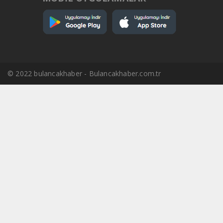
© 2022 bulancakhaber - Bulancakhaber.com.tr