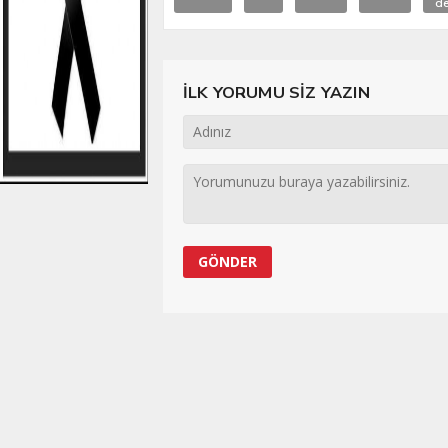
de
İLK YORUMU SİZ YAZIN