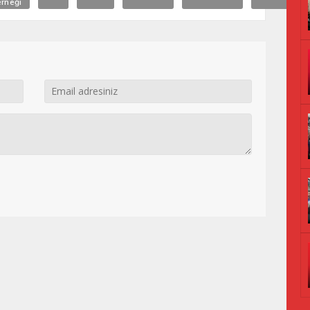
rneği