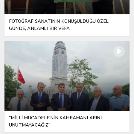
FOTOĞRAF SANATININ KONUŞULDUĞU ÖZEL
GÜNDE, ANLAMLI BİR VEFA
“MİLLİ MÜCADELE’NİN KAHRAMANLARINI
UNUTMAYACAĞIZ”