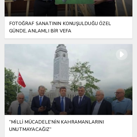
FOTOĞRAF SANATININ KONUŞULDUĞU ÖZEL
GÜNDE, ANLAMLI BİR VEFA
“MİLLİ MÜCADELE’NİN KAHRAMANLARINI
UNUTMAYACAĞIZ”