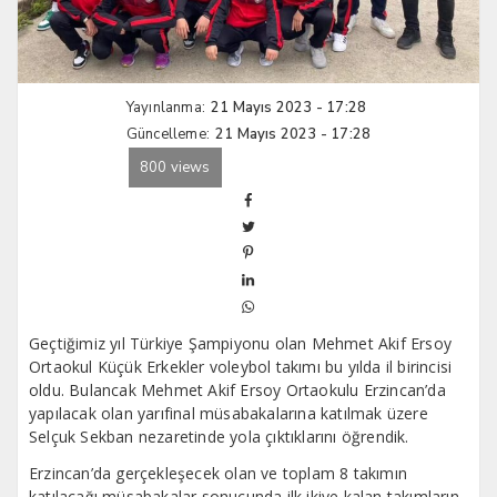
Yayınlanma:
21 Mayıs 2023 - 17:28
Güncelleme:
21 Mayıs 2023 - 17:28
800 views
Geçtiğimiz yıl Türkiye Şampiyonu olan Mehmet Akif Ersoy
Ortaokul Küçük Erkekler voleybol takımı bu yılda il birincisi
oldu. Bulancak Mehmet Akif Ersoy Ortaokulu Erzincan’da
yapılacak olan yarıfinal müsabakalarına katılmak üzere
Selçuk Sekban nezaretinde yola çıktıklarını öğrendik.
Erzincan’da gerçekleşecek olan ve toplam 8 takımın
katılacağı müsabakalar sonucunda ilk ikiye kalan takımların