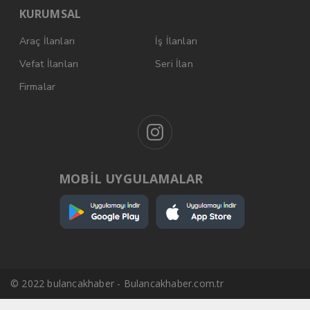
KURUMSAL
Araç İlanları
İş İlanları
Vefat İlanları
Seri İlan
Firmalar
MOBİL UYGULAMALAR
© 2022 bulancakhaber - Bulancakhaber.com.tr