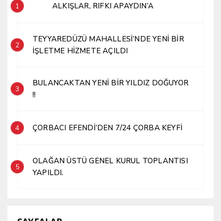
ALKIŞLAR, RIFKI APAYDIN’A
1
TEYYAREDÜZÜ MAHALLESİ’NDE YENİ BİR
2
İŞLETME HİZMETE AÇILDI
BULANCAKTAN YENİ BİR YILDIZ DOĞUYOR
3
!!
ÇORBACI EFENDİ’DEN 7/24 ÇORBA KEYFİ
4
OLAĞAN ÜSTÜ GENEL KURUL TOPLANTISI
5
YAPILDI.