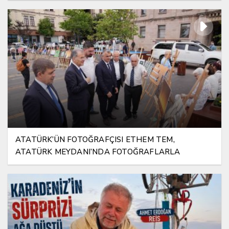
ATATÜRK’ÜN FOTOĞRAFÇISI ETHEM TEM,
ATATÜRK MEYDANI’NDA FOTOĞRAFLARLA
YAŞATILIYOR