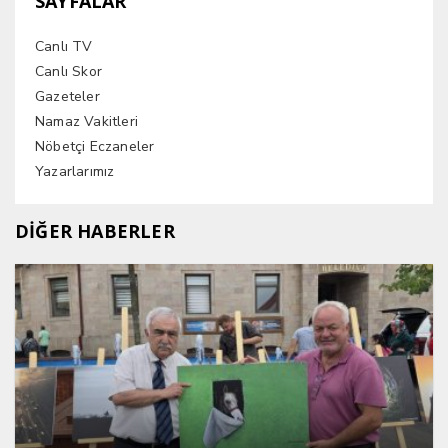
SAYFALAR
Canlı TV
Canlı Skor
Gazeteler
Namaz Vakitleri
Nöbetçi Eczaneler
Yazarlarımız
DİĞER HABERLER