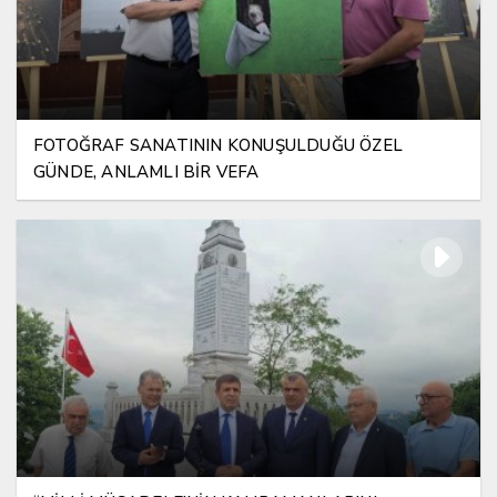
FOTOĞRAF SANATININ KONUŞULDUĞU ÖZEL
GÜNDE, ANLAMLI BİR VEFA