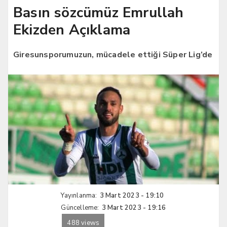
Basın sözcümüz Emrullah
Ekizden Açıklama
Giresunsporumuzun, mücadele ettiği Süper Lig’de
Yayınlanma:
3 Mart 2023 - 19:10
Güncelleme:
3 Mart 2023 - 19:16
488 views