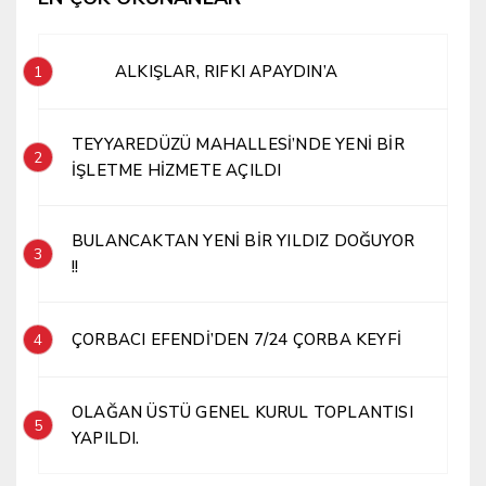
ALKIŞLAR, RIFKI APAYDIN’A
1
TEYYAREDÜZÜ MAHALLESİ’NDE YENİ BİR
2
İŞLETME HİZMETE AÇILDI
BULANCAKTAN YENİ BİR YILDIZ DOĞUYOR
3
!!
ÇORBACI EFENDİ’DEN 7/24 ÇORBA KEYFİ
4
OLAĞAN ÜSTÜ GENEL KURUL TOPLANTISI
5
YAPILDI.