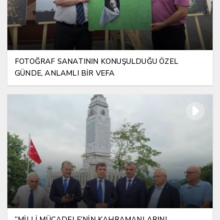
FOTOĞRAF SANATININ KONUŞULDUĞU ÖZEL
GÜNDE, ANLAMLI BİR VEFA
“MİLLİ MÜCADELE’NİN KAHRAMANLARINI