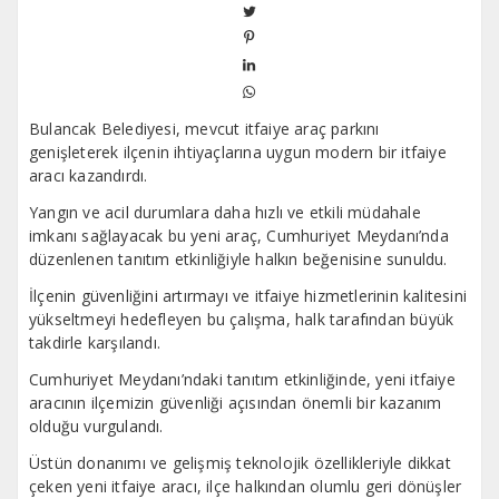
Bulancak Belediyesi, mevcut itfaiye araç parkını
genişleterek ilçenin ihtiyaçlarına uygun modern bir itfaiye
aracı kazandırdı.
Yangın ve acil durumlara daha hızlı ve etkili müdahale
imkanı sağlayacak bu yeni araç, Cumhuriyet Meydanı’nda
düzenlenen tanıtım etkinliğiyle halkın beğenisine sunuldu.
İlçenin güvenliğini artırmayı ve itfaiye hizmetlerinin kalitesini
yükseltmeyi hedefleyen bu çalışma, halk tarafından büyük
takdirle karşılandı.
Cumhuriyet Meydanı’ndaki tanıtım etkinliğinde, yeni itfaiye
aracının ilçemizin güvenliği açısından önemli bir kazanım
olduğu vurgulandı.
Üstün donanımı ve gelişmiş teknolojik özellikleriyle dikkat
çeken yeni itfaiye aracı, ilçe halkından olumlu geri dönüşler