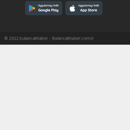
© 2022 bulancakhaber - Bulancakhaber.com.tr