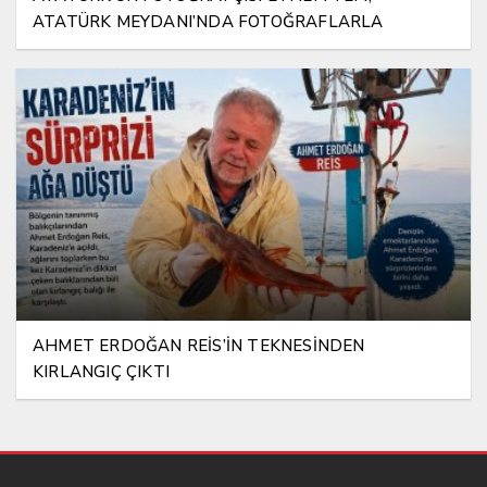
ATATÜRK MEYDANI’NDA FOTOĞRAFLARLA
YAŞATILIYOR
AHMET ERDOĞAN REİS’İN TEKNESİNDEN
KIRLANGIÇ ÇIKTI