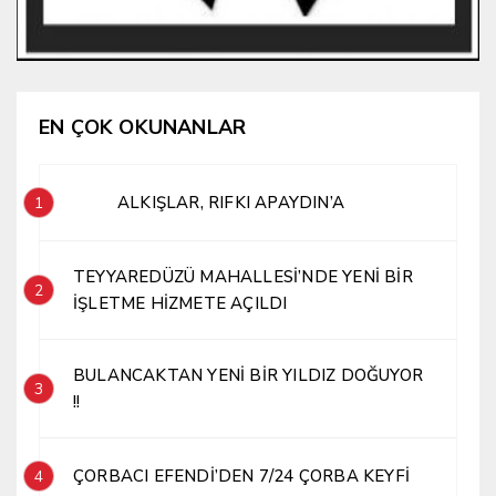
EN ÇOK OKUNANLAR
ALKIŞLAR, RIFKI APAYDIN’A
1
TEYYAREDÜZÜ MAHALLESİ’NDE YENİ BİR
2
İŞLETME HİZMETE AÇILDI
BULANCAKTAN YENİ BİR YILDIZ DOĞUYOR
3
!!
ÇORBACI EFENDİ’DEN 7/24 ÇORBA KEYFİ
4