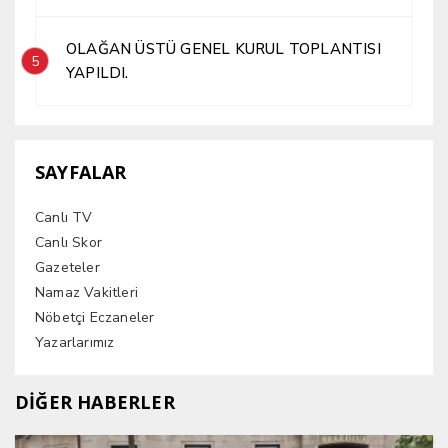
OLAĞAN ÜSTÜ GENEL KURUL TOPLANTISI
5
YAPILDI.
SAYFALAR
Canlı TV
Canlı Skor
Gazeteler
Namaz Vakitleri
Nöbetçi Eczaneler
Yazarlarımız
DİĞER HABERLER