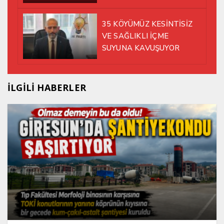
35 KÖYÜMÜZ KESİNTİSİZ
VE SAĞLIKLI İÇME
SUYUNA KAVUŞUYOR
İLGİLİ HABERLER