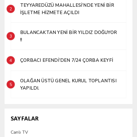
TEYYAREDÜZÜ MAHALLESİ’NDE YENİ BİR
2
İŞLETME HİZMETE AÇILDI
BULANCAKTAN YENİ BİR YILDIZ DOĞUYOR
3
!!
ÇORBACI EFENDİ’DEN 7/24 ÇORBA KEYFİ
4
OLAĞAN ÜSTÜ GENEL KURUL TOPLANTISI
5
YAPILDI.
SAYFALAR
Canlı TV