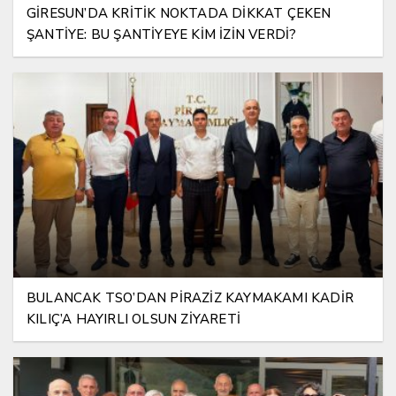
GİRESUN’DA KRİTİK NOKTADA DİKKAT ÇEKEN
ŞANTİYE: BU ŞANTİYEYE KİM İZİN VERDİ?
BULANCAK TSO’DAN PİRAZİZ KAYMAKAMI KADİR
KILIÇ’A HAYIRLI OLSUN ZİYARETİ