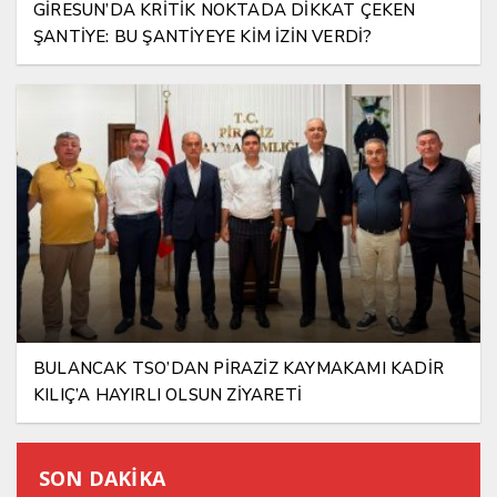
GİRESUN’DA KRİTİK NOKTADA DİKKAT ÇEKEN
ŞANTİYE: BU ŞANTİYEYE KİM İZİN VERDİ?
BULANCAK TSO’DAN PİRAZİZ KAYMAKAMI KADİR
KILIÇ’A HAYIRLI OLSUN ZİYARETİ
SON DAKİKA