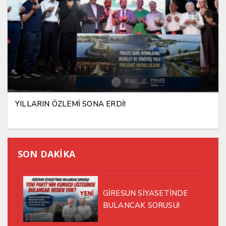
YILLARIN ÖZLEMİ SONA ERDİ!
SON DAKİKA
GİRESUN SİYASETİNDE
BULANCAK SORUSU!