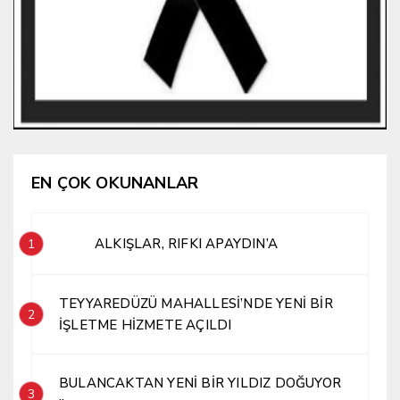
EN ÇOK OKUNANLAR
ALKIŞLAR, RIFKI APAYDIN’A
1
TEYYAREDÜZÜ MAHALLESİ’NDE YENİ BİR
2
İŞLETME HİZMETE AÇILDI
BULANCAKTAN YENİ BİR YILDIZ DOĞUYOR
3