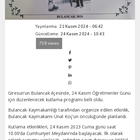
Yayınlanma:
21 Kasım 2024 - 06:42
Güncelleme:
24 Kasım 2024 - 10:43
738 views
Giresun’un Bulancak ilçesinde, 24 Kasım Öğretmenler Günü
için düzenlenecek kutlama programı belli oldu.
Bulancak Kaymakamlığı tarafından organize edilen etkinlik,
Bulancak Kaymakamı Ünal Koç’un öncülüğünde planlandı.
Kutlama etkinlikleri, 24 Kasım 2023 Cuma günü saat
10.00’da Cumhuriyet Meydanı’nda başlayacak. İlk olarak
çelenk sunumu yapılacak, ardından saygı duruşu ve İstiklal