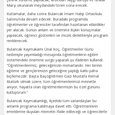
Marşı okunarak meydandaki tören sona erecek.
Kutlamalar, daha sonra Bulancak İmam Hatip Ortaokulu
Salonu’nda devam edecek. Buradaki programda
öğretmenler ve öğrenciler tarafından hazırlanan etkinlikler
yer alacak. Günün anlam ve önemine ilişkin konuşmalar
yapılacak, öğrenci gösterileri ve müzik dinletileriyle program
renklenecek.
Bulancak Kaymakamı Ünal Koç, Öğretmenler Günü
nedeniyle yayımladığı mesajında öğretmenlerin eğitim
sistemindeki önemine vurgu yaparak şu ifadeleri kullandı:
“Öğretmenlerimiz, geleceğimizin mimarlarıdır. Her birinin
eğitime ve gençlerimizin geleceğine yaptığı katkı paha
biçilemezdir. Başta Başöğretmen Gazi Mustafa Kemal
Atatürk olmak üzere, tüm öğretmenlerimizi minnetle
anıyor, hayatta olan öğretmenlerimizin bu özel gününü
kutluyorum.”
Bulancak Kaymakamlığı, ilçedeki tüm vatandaşları bu
anlamlı programa katılmaya davet etti. Öğretmenlerin
emeklerine duyulan minnetin ifade edileceği ve öğrencilerle