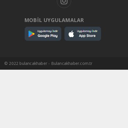
MOBİL UYGULAMALAR
© 2022 bulancakhaber - Bulancakhaber.com.tr