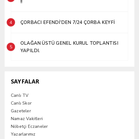
!!
ÇORBACI EFENDİ’DEN 7/24 ÇORBA KEYFİ
4
OLAĞAN ÜSTÜ GENEL KURUL TOPLANTISI
5
YAPILDI.
SAYFALAR
Canlı TV
Canlı Skor
Gazeteler
Namaz Vakitleri
Nöbetçi Eczaneler
Yazarlarımız