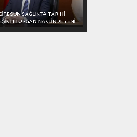
GİRESUN SAĞLIKTA TARİHİ
EŞİKTE! ORGAN NAKLİNDE YENİ
DÖNEM BAŞLIYOR