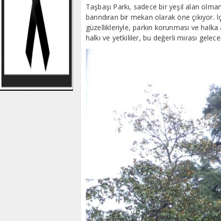
Taşbaşı Parkı, sadece bir yeşil alan olman
barındıran bir mekan olarak öne çıkıyor. İç
güzellikleriyle, parkın korunması ve halka
halkı ve yetkililer, bu değerli mirası gelec