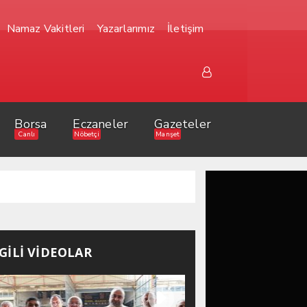
Namaz Vakitleri
Yazarlarımız
İletişim
Borsa
Eczaneler
Gazeteler
Canlı
Nöbetçi
Manşet
LGİLİ VİDEOLAR