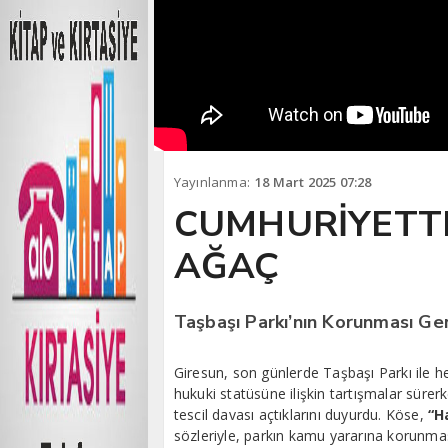
Yayınlanma:
18 Mart 2025 07:28
CUMHURİYETTE
AĞAÇ
Taşbaşı Parkı’nın Korunması Ge
Giresun, son günlerde Taşbaşı Parkı ile 
hukuki statüsüne ilişkin tartışmalar süre
tescil davası açtıklarını duyurdu. Köse,
“H
sözleriyle, parkın kamu yararına korunması