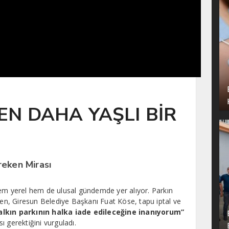
N DAHA YAŞLI BİR
reken Mirası
hem yerel hem de ulusal gündemde yer alıyor. Parkın
rken, Giresun Belediye Başkanı Fuat Köse, tapu iptal ve
alkın parkının halka iade edileceğine inanıyorum”
 gerektiğini vurguladı.