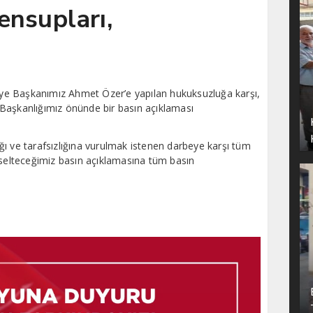
ensupları,
diye Başkanımız Ahmet Özer’e yapılan hukuksuzluğa karşı,
Başkanlığımız önünde bir basın açıklaması
ı ve tarafsızlığına vurulmak istenen darbeye karşı tüm
kselteceğimiz basın açıklamasına tüm basın