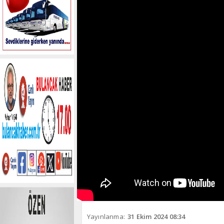
Yayınlanma:
31 Ekim 2024 08:34