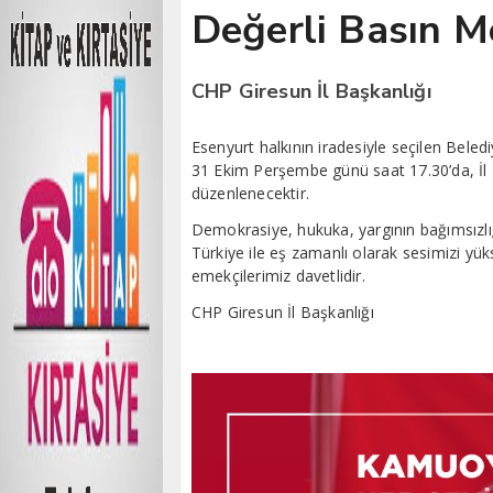
Değerli Basın M
CHP Giresun İl Başkanlığı
Esenyurt halkının iradesiyle seçilen Bele
31 Ekim Perşembe günü saat 17.30’da, İl 
düzenlenecektir.
Demokrasiye, hukuka, yargının bağımsızlığ
Türkiye ile eş zamanlı olarak sesimizi yü
emekçilerimiz davetlidir.
CHP Giresun İl Başkanlığı