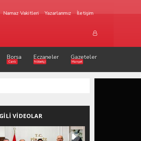
Namaz Vakitleri
Yazarlarımız
İletişim
Borsa
Eczaneler
Gazeteler
Canlı
Nöbetçi
Manşet
LGİLİ VİDEOLAR