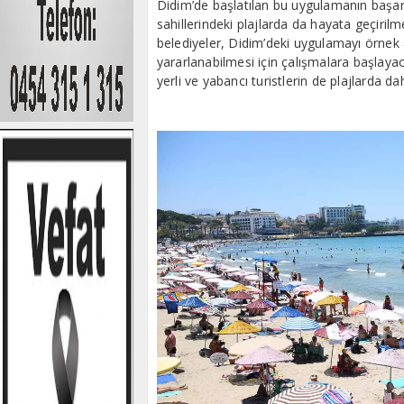
Didim’de başlatılan bu uygulamanın başar
sahillerindeki plajlarda da hayata geçiril
belediyeler, Didim’deki uygulamayı örnek a
yararlanabilmesi için çalışmalara başlayaca
yerli ve yabancı turistlerin de plajlarda d