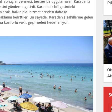
ılı sonuçlar vermesi, benzer bir uygulamanın Karadeniz
Pİ
mesini gündeme getirdi. Karadeniz bölgesindeki
larak, halkın plaj hizmetlerinden daha iyi
klarını belirttiler. Bu sayede, Karadeniz sahillerine gelen
aha konforlu vakit geçirmeleri hedefleniyor.
ÖN
AN
S