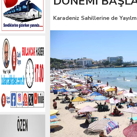
DÖNEMİ BAŞLA
Karadeniz Sahillerine de Yayılm