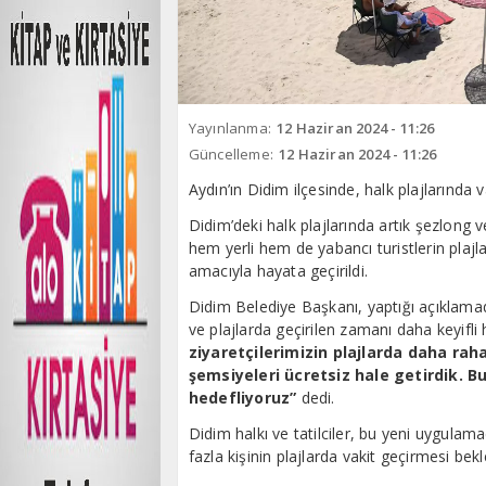
Yayınlanma:
12 Haziran 2024 - 11:26
Güncelleme:
12 Haziran 2024 - 11:26
Aydın’ın Didim ilçesinde, halk plajlarında 
Didim’deki halk plajlarında artık şezlong 
hem yerli hem de yabancı turistlerin plaj
amacıyla hayata geçirildi.
Didim Belediye Başkanı, yaptığı açıklamad
ve plajlarda geçirilen zamanı daha keyifli 
ziyaretçilerimizin plajlarda daha ra
şemsiyeleri ücretsiz hale getirdik. B
hedefliyoruz”
dedi.
Didim halkı ve tatilciler, bu yeni uygul
fazla kişinin plajlarda vakit geçirmesi bekl