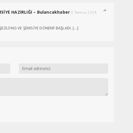
SİYE HAZIRLIĞI – Bulancakhaber
6 Temmuz 2024,
 ŞEZLONG VE ŞEMSİYE DÖNEMİ BAŞLADI. […]