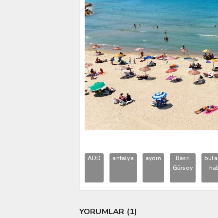
ADD
antalya
aydın
Basri
bula
Gürsoy
ha
YORUMLAR (1)