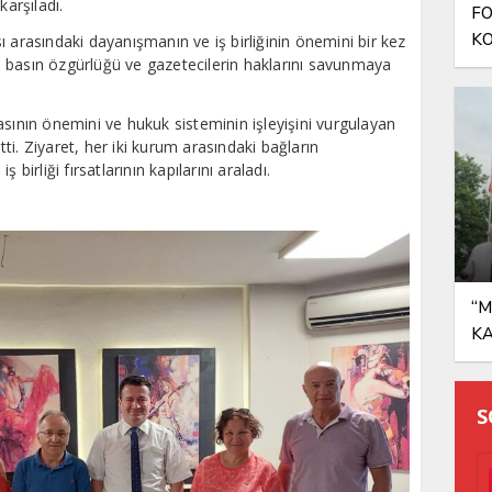
karşıladı.
FO
KO
 arasındaki dayanışmanın ve iş birliğinin önemini bir kez
 basın özgürlüğü ve gazetecilerin haklarını savunmaya
AN
asının önemini ve hukuk sisteminin işleyişini vurgulayan
etti. Ziyaret, her iki kurum arasındaki bağların
birliği fırsatlarının kapılarını araladı.
“M
K
S