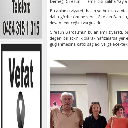
Derneği Giresun İl Temsilcisi Saliha Yayla 
Bu anlamlı ziyaret, basın ve hukuk camiası
daha gözler önüne serdi. Giresun Barosu,
devam edeceğini vurguladı.
Giresun Barosu’nun bu anlamlı ziyareti, b
değerli bir etkinlik olarak hafızalarda yer 
güçlenmesine katkı sağladı ve gelecekteki iş 