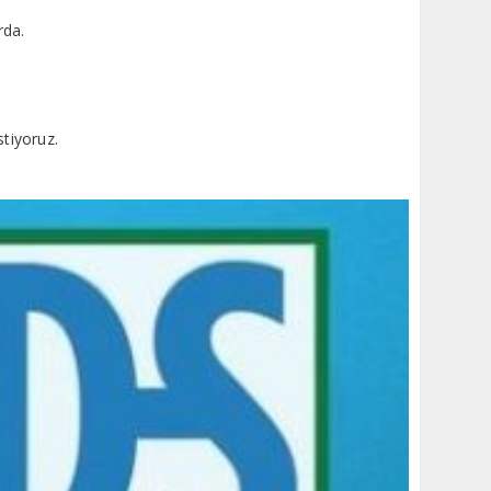
rda.
tiyoruz.