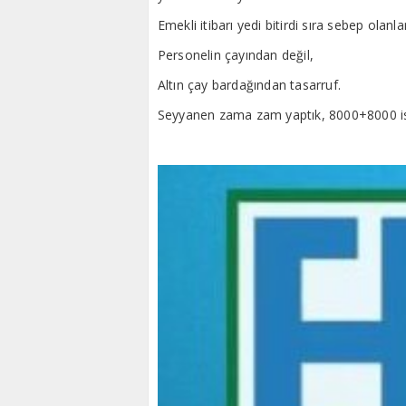
Emekli itibarı yedi bitirdi sıra sebep olanla
Personelin çayından değil,
Altın çay bardağından tasarruf.
Seyyanen zama zam yaptık, 8000+8000 is