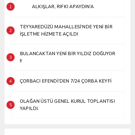
ALKIŞLAR, RIFKI APAYDIN’A
1
TEYYAREDÜZÜ MAHALLESİ’NDE YENİ BİR
2
İŞLETME HİZMETE AÇILDI
BULANCAKTAN YENİ BİR YILDIZ DOĞUYOR
3
!!
ÇORBACI EFENDİ’DEN 7/24 ÇORBA KEYFİ
4
OLAĞAN ÜSTÜ GENEL KURUL TOPLANTISI
5
YAPILDI.