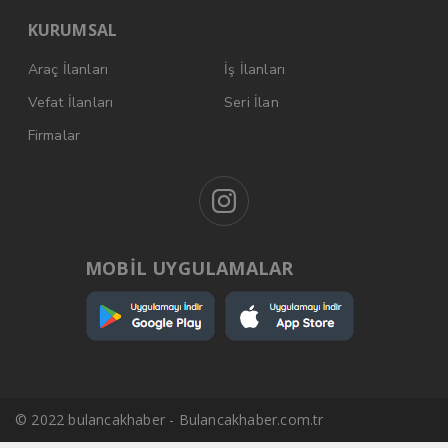
KURUMSAL
Araç İlanları
İş İlanları
Vefat İlanları
Seri İlan
Firmalar
MOBİL UYGULAMALAR
© 2022 bulancakhaber - Bulancakhaber.com.tr