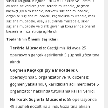
sürdürüldüğünü vurguladı. 2024 yılı Haziran ve Temmuz
aylarına ait verilere göre, terörle mücadele, göçmen
kaçakçılığıyla mücadele, narkotik suçlarla mücadele,
organize suçlarla mücadele, kaçakçılıkla mücadele, mali
suçlarla mücadele, asayiş suçlarıyla mücadele, siber
suçlarla mücadele ve trafik güvenliği konularında önemli
başarılara imza atıldığı açıklandı.
Toplantının Önemli Başlıkları:
Terörle Mücadele:
Geçtiğimiz iki ayda 25
operasyon gerçekleştirilerek 5 şüpheli gözaltına
alındı.
Göçmen Kaçakçılığıyla Mücadele:
6
operasyonda 5 organizatör ve 10 düzensiz
göçmen yakalandı. Çıkarıldıkları adli mercilerce 5
organizatör hakkında tutuklama kararı verildi.
Narkotik Suçlarla Mücadele:
58 operasyonda
49 şüpheli gözaltına alındı. Gözaltına alınan