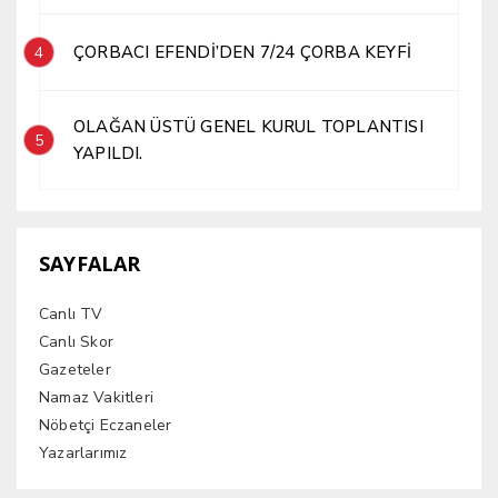
ÇORBACI EFENDİ’DEN 7/24 ÇORBA KEYFİ
4
OLAĞAN ÜSTÜ GENEL KURUL TOPLANTISI
5
YAPILDI.
SAYFALAR
Canlı TV
Canlı Skor
Gazeteler
Namaz Vakitleri
Nöbetçi Eczaneler
Yazarlarımız