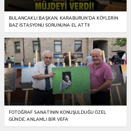
BULANCAKLI BAŞKAN, KARABURUN’DA KÖYLERİN
BAZ İSTASYONU SORUNUNA EL ATTI!
FOTOĞRAF SANATININ KONUŞULDUĞU ÖZEL
GÜNDE, ANLAMLI BİR VEFA