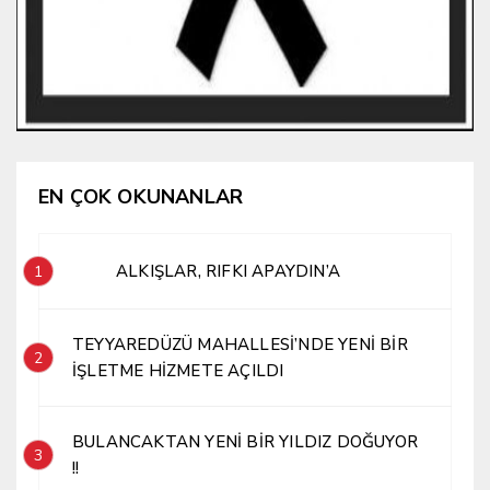
EN ÇOK OKUNANLAR
ALKIŞLAR, RIFKI APAYDIN’A
1
TEYYAREDÜZÜ MAHALLESİ’NDE YENİ BİR
2
İŞLETME HİZMETE AÇILDI
BULANCAKTAN YENİ BİR YILDIZ DOĞUYOR
3
!!