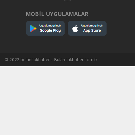
MOBİL UYGULAMALAR
© 2022 bulancakhaber - Bulancakhaber.com.tr