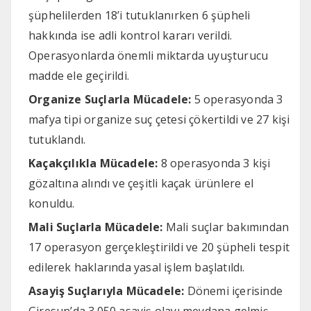
şüphelilerden 18’i tutuklanırken 6 şüpheli
hakkında ise adli kontrol kararı verildi.
Operasyonlarda önemli miktarda uyuşturucu
madde ele geçirildi.
Organize Suçlarla Mücadele:
5 operasyonda 3
mafya tipi organize suç çetesi çökertildi ve 27 kişi
tutuklandı.
Kaçakçılıkla Mücadele:
8 operasyonda 3 kişi
gözaltına alındı ve çeşitli kaçak ürünlere el
konuldu.
Mali Suçlarla Mücadele:
Mali suçlar bakımından
17 operasyon gerçekleştirildi ve 20 şüpheli tespit
edilerek haklarında yasal işlem başlatıldı.
Asayiş Suçlarıyla Mücadele:
Dönemi içerisinde
Giresun’da 3.050 asayiş olayı meydana gelmiş