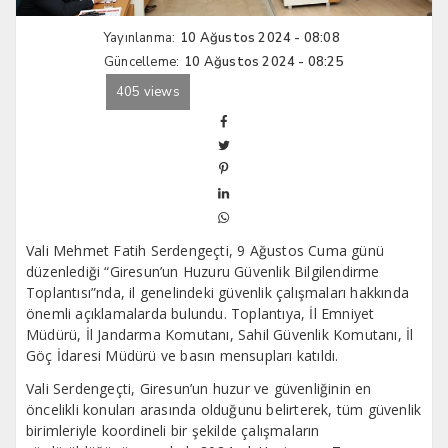
Yayınlanma:
10 Ağustos 2024 - 08:08
Güncelleme:
10 Ağustos 2024 - 08:25
405 views
Vali Mehmet Fatih Serdengeçti, 9 Ağustos Cuma günü
düzenlediği “Giresun’un Huzuru Güvenlik Bilgilendirme
Toplantısı”nda, il genelindeki güvenlik çalışmaları hakkında
önemli açıklamalarda bulundu. Toplantıya, İl Emniyet
Müdürü, İl Jandarma Komutanı, Sahil Güvenlik Komutanı, İl
Göç İdaresi Müdürü ve basın mensupları katıldı.
Vali Serdengeçti, Giresun’un huzur ve güvenliğinin en
öncelikli konuları arasında olduğunu belirterek, tüm güvenlik
birimleriyle koordineli bir şekilde çalışmaların