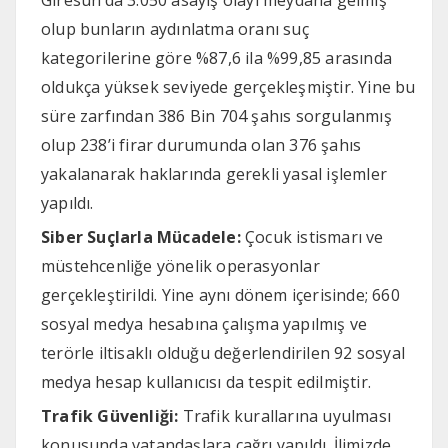
olup bunların aydınlatma oranı suç
kategorilerine göre %87,6 ila %99,85 arasında
oldukça yüksek seviyede gerçekleşmiştir. Yine bu
süre zarfından 386 Bin 704 şahıs sorgulanmış
olup 238’i firar durumunda olan 376 şahıs
yakalanarak haklarında gerekli yasal işlemler
yapıldı.
Siber Suçlarla Mücadele:
Çocuk istismarı ve
müstehcenliğe yönelik operasyonlar
gerçekleştirildi. Yine aynı dönem içerisinde; 660
sosyal medya hesabına çalışma yapılmış ve
terörle iltisaklı olduğu değerlendirilen 92 sosyal
medya hesap kullanıcısı da tespit edilmiştir.
Trafik Güvenliği:
Trafik kurallarına uyulması
konusunda vatandaşlara çağrı yapıldı. İlimizde