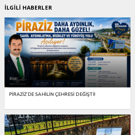
İLGİLİ HABERLER
PİRAZİZ’DE SAHİLİN ÇEHRESİ DEĞİŞTİ!