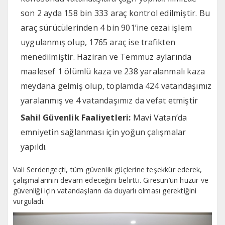
son 2 ayda 158 bin 333 araç kontrol edilmiştir. Bu
araç sürücülerinden 4 bin 901’ine cezai işlem
uygulanmış olup, 1765 araç ise trafikten
menedilmiştir. Haziran ve Temmuz aylarında
maalesef 1 ölümlü kaza ve 238 yaralanmalı kaza
meydana gelmiş olup, toplamda 424 vatandaşımız
yaralanmış ve 4 vatandaşımız da vefat etmiştir
Sahil Güvenlik Faaliyetleri:
Mavi Vatan’da
emniyetin sağlanması için yoğun çalışmalar
yapıldı.
Vali Serdengeçti, tüm güvenlik güçlerine teşekkür ederek,
çalışmalarının devam edeceğini belirtti. Giresun’un huzur ve
güvenliği için vatandaşların da duyarlı olması gerektiğini
vurguladı.