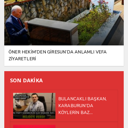
ÖNER HEKİM’DEN GİRESUN’DA ANLAMLI VEFA
ZİYARETLERİ
SON DAKİKA
BULANCAKLI BAŞKAN,
KARABURUN’DA
KÖYLERİN BAZ
İSTASYONU SORUNUNA EL
ATTI!