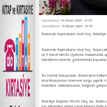
Yayınlanma:
15 Nisan 2024 - 21:07
Güncelleme:
15 Nisan 2024 - 21:07
Bulancak Kaymakamı Ünal Koç, Belediye B
Bulancak Kaymakamı Ünal Koç, Bulancak B
ve İl Genel Meclis Üyelerini makamında ağ
tebriklerini ileterek, görevlerinde başarılar 
Bu önemli buluşmada, Bulancak’ın kalkınmas
koordinasyonun önemine vurgu yapıldı. K
hedeflere odaklanmanın, bölgenin gelişimin
Belediye Başkanı Necmi Sıbıç ise, Bulanca
için ellerinden geleni yapacaklarını ifade e