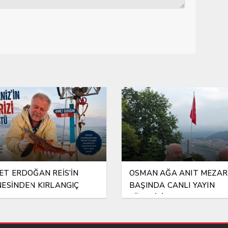
T ERDOĞAN REİS’İN
OSMAN AĞA ANIT MEZAR
ESİNDEN KIRLANGIÇ
BAŞINDA CANLI YAYIN
I
SÜRPRİZİ