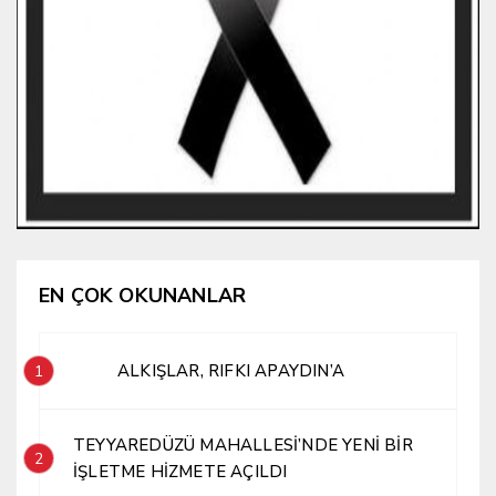
EN ÇOK OKUNANLAR
ALKIŞLAR, RIFKI APAYDIN’A
1
TEYYAREDÜZÜ MAHALLESİ’NDE YENİ BİR
2
İŞLETME HİZMETE AÇILDI