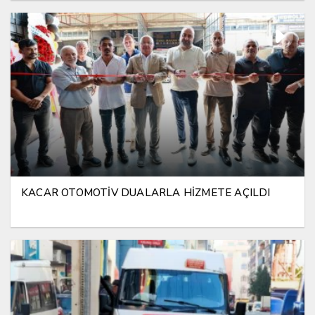
KACAR OTOMOTİV DUALARLA HİZMETE AÇILDI