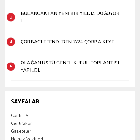
BULANCAKTAN YENİ BİR YILDIZ DOĞUYOR
3
!!
ÇORBACI EFENDİ’DEN 7/24 ÇORBA KEYFİ
4
OLAĞAN ÜSTÜ GENEL KURUL TOPLANTISI
5
YAPILDI.
SAYFALAR
Canlı TV
Canlı Skor
Gazeteler
Namaz Vakitleri