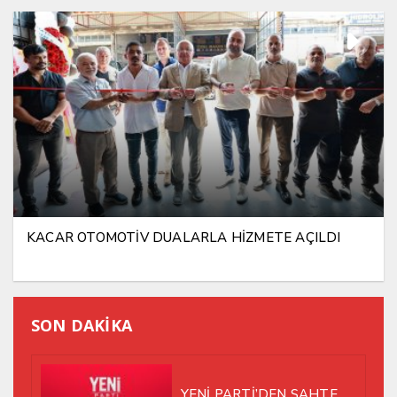
KACAR OTOMOTİV DUALARLA HİZMETE AÇILDI
SON DAKİKA
YENİ PARTİ’DEN SAHTE