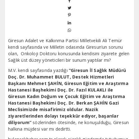
Giresun Adalet ve Kalkınma Partisi Milletvekili Ali Temür
kendi sayfasında ve Milletin odasında Giresun’un sorunu
olan, Onkoloji Doktoru konusunda kendisini ziyarete gelen
Sağlık üst düzey yöneticileri bir sunum yaptılar mı?
M.V. kendi sayfasında yazdığı
“Giresun İl Sağlık Müdürü
Doç. Dr. Muhammet BULUT, Destek Hizmetleri
Başkanı Mehmet ŞAHİN, Giresun Eğitim ve Araştırma
Hastanesi Başhekimi Doç. Dr. Fazıl KULAKLI ile
Giresun Kadın Doğum ve Çocuk Eğitim ve Araştırma
Hastanesi Başhekimi Doç. Dr. Berkan ŞAHİN Gazi
Meclisimizde misafirimiz oldular. Nazik
ziyaretlerinden dolayı teşekkür ediyor, başarılar
diliyorum”
sözlerinden ötesinde, ne konuşulduğu, Giresun
halkına müjdesi var mı dedirtti.