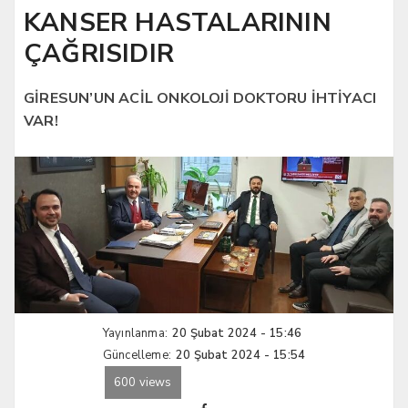
KANSER HASTALARININ
ÇAĞRISIDIR
GİRESUN’UN ACİL ONKOLOJİ DOKTORU İHTİYACI
VAR!
Yayınlanma:
20 Şubat 2024 - 15:46
Güncelleme:
20 Şubat 2024 - 15:54
600 views