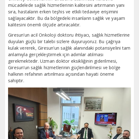
mücadelede sağlık hizmetlerinin kalitesini artırmanın yanı
sıra, hastaların erken teşhis ve etkili tedaviye erişimini
sağlayacaktır. Bu da bölgedeki insanların sağlık ve yaşam
kalitesini önemli ölçüde artıracaktır.
Giresun’un acil Onkoloji doktoru ihtiyacı, sağlık hizmetlerine
duyulan güçlü bir talebi sizlere duyuruyoruz. Bu çağrıya
kulak vererek, Giresun’un sağlık alanındaki potansiyelini tam
anlamıyla gerçekleştirmek için adımlar atılması
gerekmektedir. Uzman doktor eksikliğinin giderilmesi,
Giresun’un sağlık hizmetlerinin güçlendirilmesi ve bölge
halkının refahının artırılması açısından hayati öneme
sahiptir.