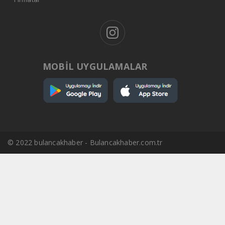
MOBİL UYGULAMALAR
© 2022 bulancakhaber - Bulancakhaber.com.tr