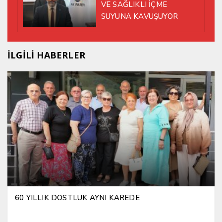
VE SAĞLIKLI İÇME
SUYUNA KAVUŞUYOR
İLGİLİ HABERLER
60 YILLIK DOSTLUK AYNI KAREDE