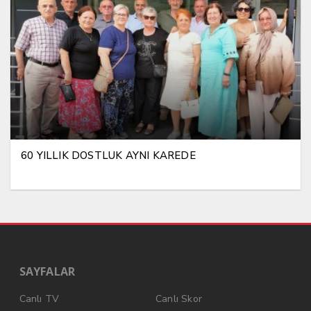
60 YILLIK DOSTLUK AYNI KAREDE
SAYFALAR
Canlı TV
Canlı Skor