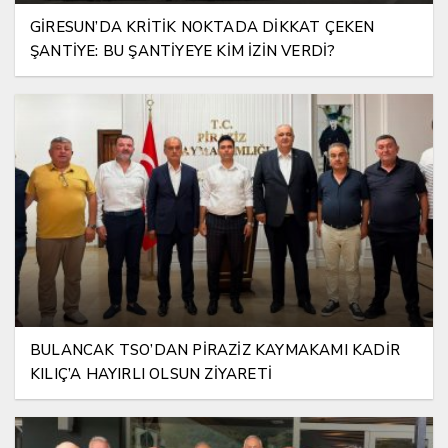
GİRESUN’DA KRİTİK NOKTADA DİKKAT ÇEKEN
ŞANTİYE: BU ŞANTİYEYE KİM İZİN VERDİ?
BULANCAK TSO’DAN PİRAZİZ KAYMAKAMI KADİR
KILIÇ’A HAYIRLI OLSUN ZİYARETİ