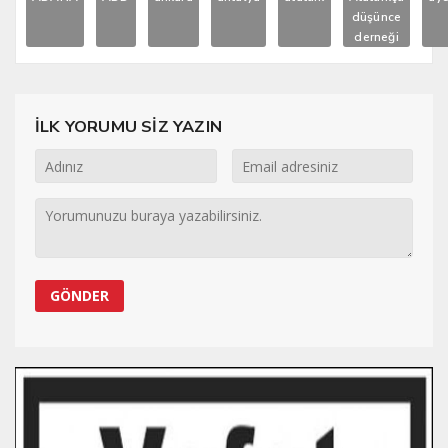
düşünce
derneği
İLK YORUMU SİZ YAZIN