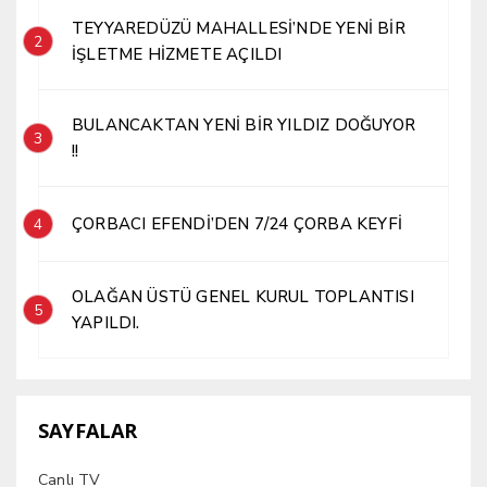
TEYYAREDÜZÜ MAHALLESİ’NDE YENİ BİR
2
İŞLETME HİZMETE AÇILDI
BULANCAKTAN YENİ BİR YILDIZ DOĞUYOR
3
!!
ÇORBACI EFENDİ’DEN 7/24 ÇORBA KEYFİ
4
OLAĞAN ÜSTÜ GENEL KURUL TOPLANTISI
5
YAPILDI.
SAYFALAR
Canlı TV