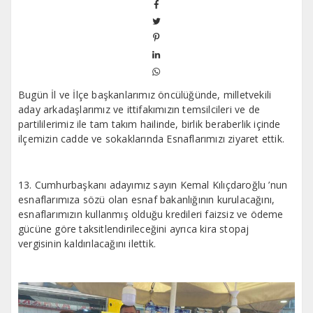
Bugün İl ve İlçe başkanlarımız öncülüğünde, milletvekili
aday arkadaşlarımız ve ittifakımızın temsilcileri ve de
partililerimiz ile tam takım hailinde, birlik beraberlik içinde
ilçemizin cadde ve sokaklarında Esnaflarımızı ziyaret ettik.
13. Cumhurbaşkanı adayımız sayın Kemal Kılıçdaroğlu ’nun
esnaflarımıza sözü olan esnaf bakanlığının kurulacağını,
esnaflarımızın kullanmış olduğu kredileri faizsiz ve ödeme
gücüne göre taksitlendirileceğini ayrıca kira stopaj
vergisinin kaldırılacağını ilettik.