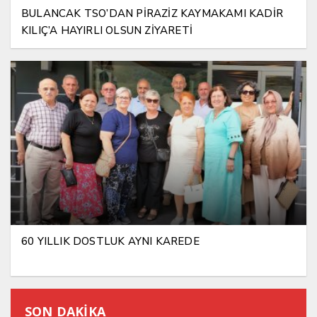
BULANCAK TSO’DAN PİRAZİZ KAYMAKAMI KADİR
KILIÇ’A HAYIRLI OLSUN ZİYARETİ
60 YILLIK DOSTLUK AYNI KAREDE
SON DAKİKA