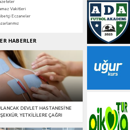
azeteler
maz Vakitleri
betçi Eczaneler
zarlarımız
ER HABERLER
LANCAK DEVLET HASTANESİ’NE
ŞEKKÜR, YETKİLİLERE ÇAĞRI