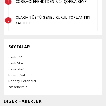
ÇORBACI EFENDİ’DEN 7/24 ÇORBA KEYFİ
4
OLAĞAN ÜSTÜ GENEL KURUL TOPLANTISI
5
YAPILDI.
SAYFALAR
Canlı TV
Canlı Skor
Gazeteler
Namaz Vakitleri
Nöbetçi Eczaneler
Yazarlarımız
DİĞER HABERLER