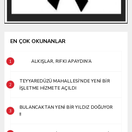
EN ÇOK OKUNANLAR
ALKIŞLAR, RIFKI APAYDIN’A
1
TEYYAREDÜZÜ MAHALLESİ’NDE YENİ BİR
2
İŞLETME HİZMETE AÇILDI
BULANCAKTAN YENİ BİR YILDIZ DOĞUYOR
3
!!