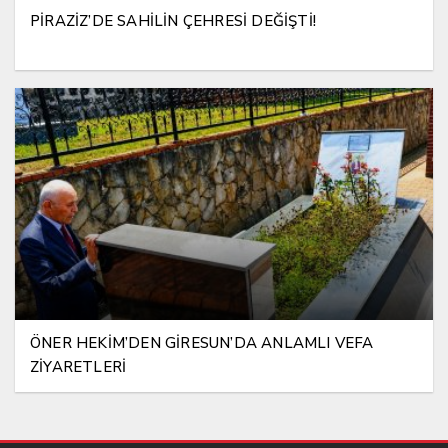
PİRAZİZ’DE SAHİLİN ÇEHRESİ DEĞİŞTİ!
ÖNER HEKİM’DEN GİRESUN’DA ANLAMLI VEFA
ZİYARETLERİ