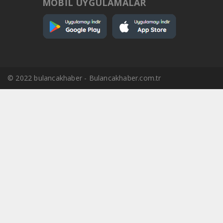
MOBİL UYGULAMALAR
© 2022 bulancakhaber - Bulancakhaber.com.tr