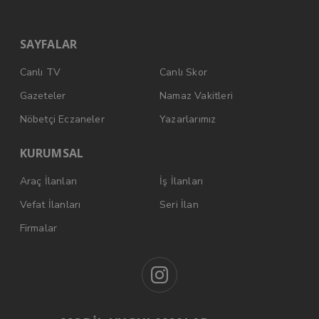
SAYFALAR
Canlı TV
Canlı Skor
Gazeteler
Namaz Vakitleri
Nöbetçi Eczaneler
Yazarlarımız
KURUMSAL
Araç İlanları
İş İlanları
Vefat İlanları
Seri İlan
Firmalar