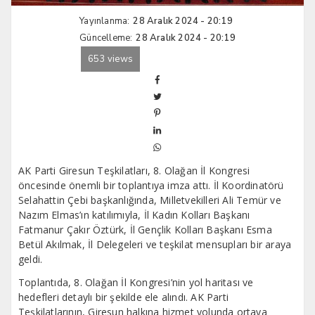
Yayınlanma:
28 Aralık 2024 - 20:19
Güncelleme:
28 Aralık 2024 - 20:19
653 views
AK Parti Giresun Teşkilatları, 8. Olağan İl Kongresi
öncesinde önemli bir toplantıya imza attı. İl Koordinatörü
Selahattin Çebi başkanlığında, Milletvekilleri Ali Temür ve
Nazım Elmas’ın katılımıyla, İl Kadın Kolları Başkanı
Fatmanur Çakır Öztürk, İl Gençlik Kolları Başkanı Esma
Betül Akılmak, İl Delegeleri ve teşkilat mensupları bir araya
geldi.
Toplantıda, 8. Olağan İl Kongresi’nin yol haritası ve
hedefleri detaylı bir şekilde ele alındı. AK Parti
Teşkilatlarının, Giresun halkına hizmet yolunda ortaya