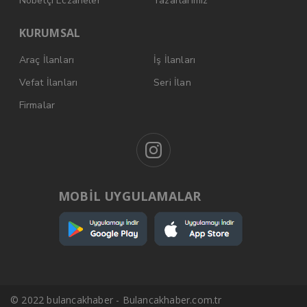
Nöbetçi Eczaneler
Yazarlarımız
KURUMSAL
Araç İlanları
İş İlanları
Vefat İlanları
Seri İlan
Firmalar
MOBİL UYGULAMALAR
© 2022 bulancakhaber - Bulancakhaber.com.tr