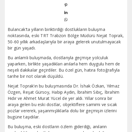
Bulancak’ta yılların biriktirdiği dostlukların buluşma
noktasında, eski TRT Trabzon Bölge Müdürü Nejat Toprak,
50-60 yıllık arkadaşlarıyla bir araya gelerek unutulmayacak
bir gün yaşadı.
Bu anlamlı buluşmada, dostlarıyla geçmişe yolculuk
yaparken, birlikte yaşadıkları anılarla hem duygulu hem de
neşeli dakikalar geçirdiler. Bu özel gün, hatıra fotoğrafıyla
tarihe bir not olarak düşüldü.
Nejat Toprak’ın bu buluşmasında Dr. İshak Özkan, Yılmaz
Özgen, Reşat Gürsoy, Habip Aydın, İbrahim Sıbıç, İbrahim
Hıdır ve Ahmet Murat Yücel de yer aldı. Yıllar sonra bir
araya gelen bu eski dostlar, objektiflere samimi ve sıcak
pozlar vererek, yaşanmışlıklarla dolu bir geçmişin izlerini
bugüne taşıdılar.
Bu buluşma, eski dostların özlem giderdiği, anıların