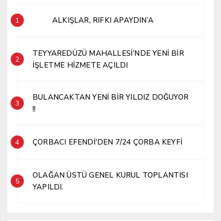
ALKIŞLAR, RIFKI APAYDIN’A
1
TEYYAREDÜZÜ MAHALLESİ’NDE YENİ BİR
2
İŞLETME HİZMETE AÇILDI
BULANCAKTAN YENİ BİR YILDIZ DOĞUYOR
3
!!
ÇORBACI EFENDİ’DEN 7/24 ÇORBA KEYFİ
4
OLAĞAN ÜSTÜ GENEL KURUL TOPLANTISI
5
YAPILDI.