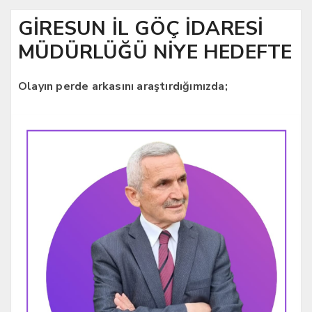
GİRESUN İL GÖÇ İDARESİ
MÜDÜRLÜĞÜ NİYE HEDEFTE
Olayın perde arkasını araştırdığımızda;