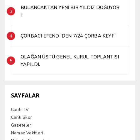
BULANCAKTAN YENİ BİR YILDIZ DOĞUYOR
3
!!
ÇORBACI EFENDİ’DEN 7/24 ÇORBA KEYFİ
4
OLAĞAN ÜSTÜ GENEL KURUL TOPLANTISI
5
YAPILDI.
SAYFALAR
Canlı TV
Canlı Skor
Gazeteler
Namaz Vakitleri