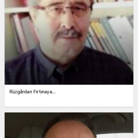
Rüzgârdan Fırtınaya…