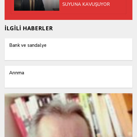
SUYUNA KAVUŞUYOR
İLGİLİ HABERLER
Bank ve sandalye
Arınma