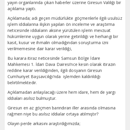
yayın organlarında çıkan haberler üzerine Giresun Valiliği bir
açıklama yaptı.
Açıklamada; adı geçen müdürlükte göçmenlerle ilgili usulsüz
işlem iddialarına ilişkin yapılan ön inceleme ve araştırma
neticesinde iddiaların aksine yürütülen işlerin mevzuat
hükümlerine uygun olarak yerine getirildiği ve herhangi bir
kasıt, kusur ve ihmalin olmadığından soruşturma izni
verilmemesine dair karar verildiği,
Bu karara itiraz neticesinde Samsun Bölge İdare
Mahkemesi 1. İdari Dava Dairesi’nce kesin olarak itirazın
reddine karar verildiğinden, ilgili dosyanın Giresun
Cumhuriyet Başsavcılığı’nda işlemden kaldırıldığı
belirtilmektedir.
Açıklamadan anlaşılacağı üzere hem idare, hem de yargı
iddiaları asılsız bulmuştur.
Giresun en az göçmen barındıran iller arasında olmasına
rağmen niye bu asılsız iddialar ortaya atılmıştır?
Olayın perde arkasını araştırdığımızda;