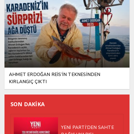
AHMET ERDOĞAN REİS’İN TEKNESİNDEN
KIRLANGIÇ ÇIKTI
SON DAKİKA
YENİ PARTİ’DEN SAHTE