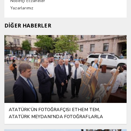
Nöbetçi Eczaneler
Yazarlarımız
DİĞER HABERLER
ATATÜRK’ÜN FOTOĞRAFÇISI ETHEM TEM,
ATATÜRK MEYDANI’NDA FOTOĞRAFLARLA
YAŞATILIYOR