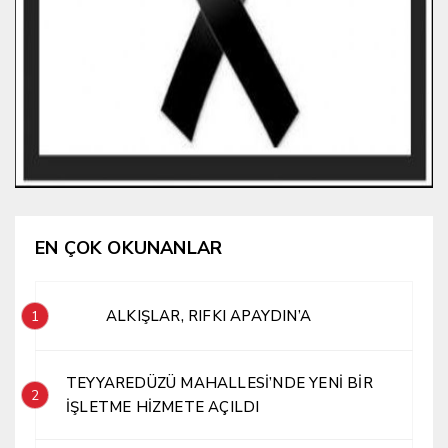
EN ÇOK OKUNANLAR
ALKIŞLAR, RIFKI APAYDIN’A
1
TEYYAREDÜZÜ MAHALLESİ’NDE YENİ BİR
2
İŞLETME HİZMETE AÇILDI