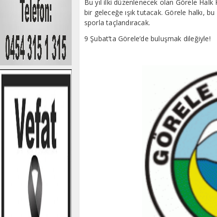
Bu yıl ilki düzenlenecek olan Görele Halk 
bir geleceğe ışık tutacak. Görele halkı, bu
sporla taçlandıracak.
9 Şubat’ta Görele’de buluşmak dileğiyle!