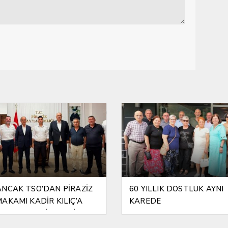
NCAK TSO’DAN PİRAZİZ
60 YILLIK DOSTLUK AYNI
AKAMI KADİR KILIÇ’A
KAREDE
RLI OLSUN ZİYARETİ