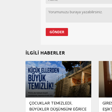
İLGİLİ HABERLER
ÇOCUKLAR TEMİZLEDİ,
GİRE
BÜYÜKLER DÜŞÜNSÜN! EĞRİCE
EŞİK