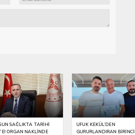
SUN SAĞLIKTA TARİHİ
UFUK KEKÜL’DEN
TE! ORGAN NAKLİNDE
GURURLANDIRAN BİRİNCİ