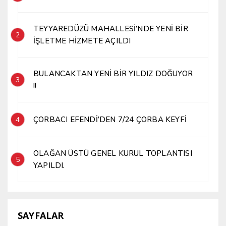
TEYYAREDÜZÜ MAHALLESİ’NDE YENİ BİR
2
İŞLETME HİZMETE AÇILDI
BULANCAKTAN YENİ BİR YILDIZ DOĞUYOR
3
!!
ÇORBACI EFENDİ’DEN 7/24 ÇORBA KEYFİ
4
OLAĞAN ÜSTÜ GENEL KURUL TOPLANTISI
5
YAPILDI.
SAYFALAR