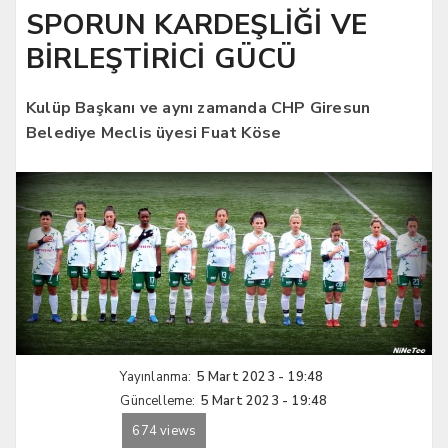
SPORUN KARDEŞLİĞİ VE
BİRLEŞTİRİCİ GÜCÜ
Kulüp Başkanı ve aynı zamanda CHP Giresun
Belediye Meclis üyesi Fuat Köse
Yayınlanma:
5 Mart 2023 - 19:48
Güncelleme:
5 Mart 2023 - 19:48
674 views