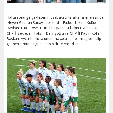
Hafta sonu gerçekleşen müsabakayı taraftarların arasında
izleyen Giresun Sanayispor Kadın Futbol Takımı Kulüp
Başkanı Fuat Köse, CHP İl Başkanı Gültekin Uzunalioğlu,
CHP İl Sekreteri Tahsin Dervişoğlu ve CHP İl Kadın Kolları
Başkanı Ayça Kozluca unutamayacakları bir maç ve galip
gelmenin mutluluğunu hep birlikte yaşadılar.