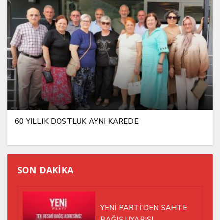
60 YILLIK DOSTLUK AYNI KAREDE
SON DAKİKA
YENİ PARTİ’DEN SAHTE
BAĞIŞ UYARISI