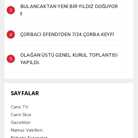
BULANCAKTAN YENİ BİR YILDIZ DOĞUYOR
3
!!
ÇORBACI EFENDİ’DEN 7/24 ÇORBA KEYFİ
4
OLAĞAN ÜSTÜ GENEL KURUL TOPLANTISI
5
YAPILDI.
SAYFALAR
Canlı TV
Canlı Skor
Gazeteler
Namaz Vakitleri
Nöbetçi Eczaneler