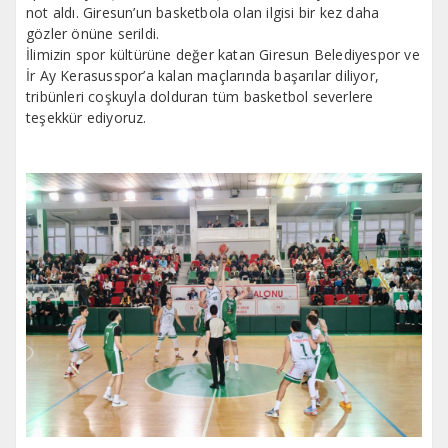
not aldı. Giresun’un basketbola olan ilgisi bir kez daha
gözler önüne serildi.
İlimizin spor kültürüne değer katan Giresun Belediyespor ve
İr Ay Kerasusspor’a kalan maçlarında başarılar diliyor,
tribünleri coşkuyla dolduran tüm basketbol severlere
teşekkür ediyoruz.