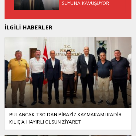
SUYUNA KAVUŞUYOR
İLGİLİ HABERLER
BULANCAK TSO’DAN PİRAZİZ KAYMAKAMI KADİR
KILIÇ’A HAYIRLI OLSUN ZİYARETİ