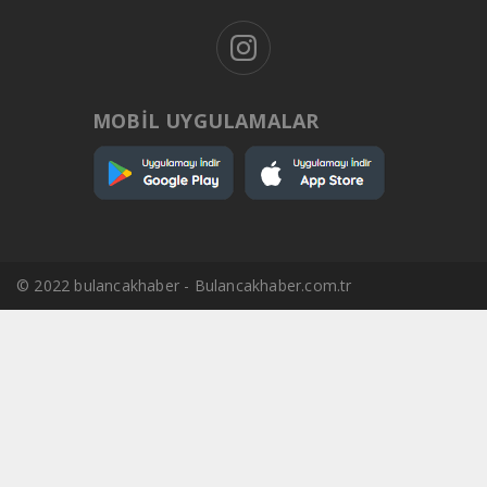
MOBİL UYGULAMALAR
© 2022 bulancakhaber - Bulancakhaber.com.tr