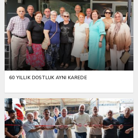
60 YILLIK DOSTLUK AYNI KAREDE