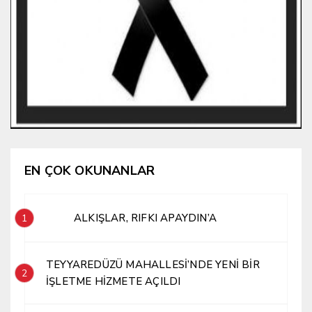
EN ÇOK OKUNANLAR
ALKIŞLAR, RIFKI APAYDIN’A
1
TEYYAREDÜZÜ MAHALLESİ’NDE YENİ BİR
2
İŞLETME HİZMETE AÇILDI