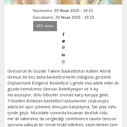
Yayınlanma:
20 Nisan 2025 - 10:22
Güncelleme:
20 Nisan 2025 - 10:22
469 views
Giresun’un İki Güzide Takımı Basketbolun Kalbini Attırdı
Giresun bir kez daha basketbol kenti olduğunu gösterdi.
Deplasmanlı Bölgesel Basketbol Ligi’nde mücadele eden iki
güzide temsilcimiz Giresun Belediyespor ve İr Ay
Kerasusspor, dolu tribünler önünde karşı karşıya geldi.
Tribünleri dolduran basketbol tutkunlarının coşkusuyla
adeta bir spor şölenine dönüşen karşılaşma, fair play ruhu
içinde geçti. Mücadele sonunda kazanan dostluk oldu.
Her iki takımımız da sergilediği centilmence tavırla Giresun
sporuna yakışan bir örnek teşkil ederken, seyircilerden tam