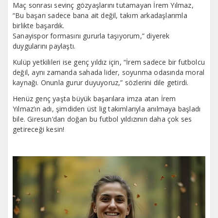
Maç sonrası sevinç gözyaşlarını tutamayan İrem Yılmaz,
“Bu başarı sadece bana ait değil, takım arkadaşlarımla
birlikte başardık.
Sanayispor formasını gururla taşıyorum,” diyerek
duygularını paylaştı.
Kulüp yetkilileri ise genç yıldız için, “İrem sadece bir futbolcu
değil, aynı zamanda sahada lider, soyunma odasında moral
kaynağı. Onunla gurur duyuyoruz,” sözlerini dile getirdi.
Henüz genç yaşta büyük başarılara imza atan İrem
Yılmaz’ın adı, şimdiden üst lig takımlarıyla anılmaya başladı
bile. Giresun’dan doğan bu futbol yıldızının daha çok ses
getireceği kesin!