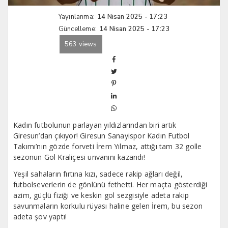
Yayınlanma:
14 Nisan 2025 - 17:23
Güncelleme:
14 Nisan 2025 - 17:23
563 views
Kadın futbolunun parlayan yıldızlarından biri artık
Giresun’dan çıkıyor! Giresun Sanayispor Kadın Futbol
Takımı’nın gözde forveti İrem Yılmaz, attığı tam 32 golle
sezonun Gol Kraliçesi unvanını kazandı!
Yeşil sahaların fırtına kızı, sadece rakip ağları değil,
futbolseverlerin de gönlünü fethetti. Her maçta gösterdiği
azim, güçlü fiziği ve keskin gol sezgisiyle adeta rakip
savunmaların korkulu rüyası haline gelen İrem, bu sezon
adeta şov yaptı!