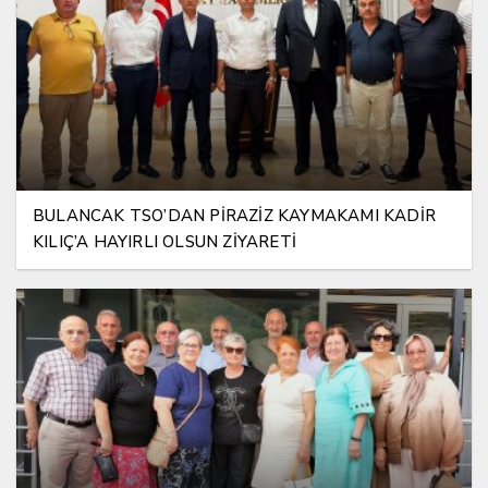
BULANCAK TSO’DAN PİRAZİZ KAYMAKAMI KADİR
KILIÇ’A HAYIRLI OLSUN ZİYARETİ