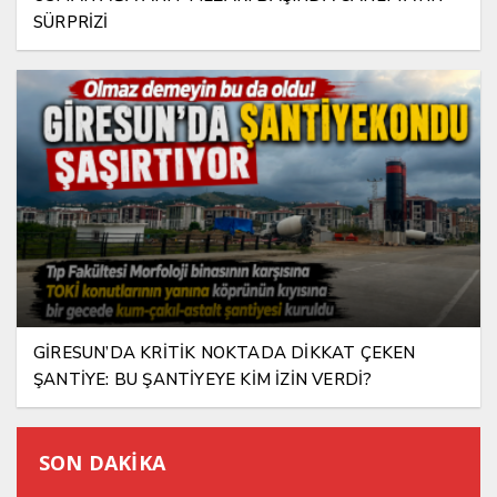
SÜRPRİZİ
GİRESUN’DA KRİTİK NOKTADA DİKKAT ÇEKEN
ŞANTİYE: BU ŞANTİYEYE KİM İZİN VERDİ?
SON DAKİKA