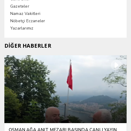
Gazeteler
Namaz Vakitleri
Nöbetçi Eczaneler
Yazarlarımız
DİĞER HABERLER
OSMAN AĞA ANIT MEZARI BAŞINDA CANLI YAYIN