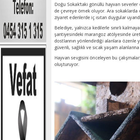
Doğu Sokak’taki gönüllü hayvan severler 
de çevreye örnek oluyor. Ara sokaklarda o
ziyaret edenlerde iç ısıtan duygular uyandı
Belediye, yalnızca kedilerle sınırlı kalmay
şantiyesindeki marangoz atölyesinde üret
dostlarının yönlendirdiği alanlara özenle ye
güvenli, sağlıklı ve sıcak yaşam alanların
Hayvan sevgisini önceleyen bu çalışmalar
oluşturuyor.