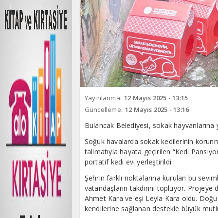
Yayınlanma:
12 Mayıs 2025 - 13:15
Güncelleme:
12 Mayıs 2025 - 13:16
Bulancak Belediyesi, sokak hayvanlarına yö
Soğuk havalarda sokak kedilerinin korunm
talimatıyla hayata geçirilen “Kedi Pansiy
portatif kedi evi yerleştirildi.
Şehrin farklı noktalarına kurulan bu sevim
vatandaşların takdirini topluyor. Projeye 
Ahmet Kara ve eşi Leyla Kara oldu. Doğu 
kendilerine sağlanan destekle büyük mutlul