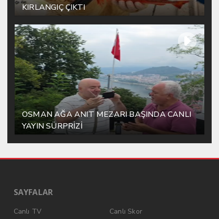
KIRLANGIÇ ÇIKTI
OSMAN AĞA ANIT MEZARI BAŞINDA CANLI
YAYIN SÜRPRİZİ
SAYFALAR
Canlı TV
Canlı Skor