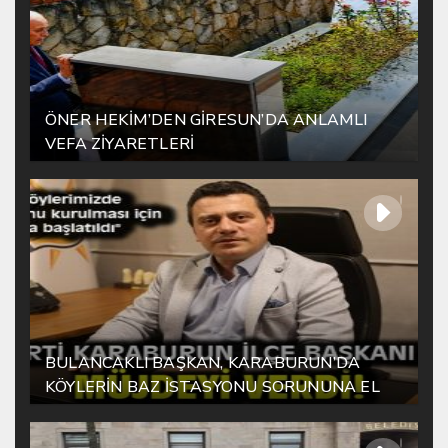
ÖNER HEKİM’DEN GİRESUN’DA ANLAMLI
VEFA ZİYARETLERİ
BULANCAKLI BAŞKAN, KARABURUN’DA
KÖYLERİN BAZ İSTASYONU SORUNUNA EL
ATTI!