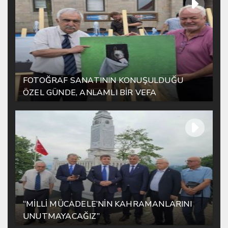
FOTOĞRAF SANATININ KONUŞULDUĞU
ÖZEL GÜNDE, ANLAMLI BİR VEFA
“MİLLİ MÜCADELE’NİN KAHRAMANLARINI
UNUTMAYACAĞIZ”