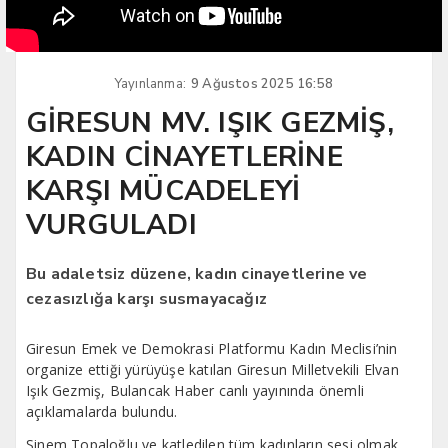
Yayınlanma:
9 Ağustos 2025 16:58
GİRESUN MV. IŞIK GEZMİŞ,
KADIN CİNAYETLERİNE
KARŞI MÜCADELEYİ
VURGULADI
Bu adaletsiz düzene, kadın cinayetlerine ve
cezasızlığa karşı susmayacağız
Giresun Emek ve Demokrasi Platformu Kadın Meclisi’nin
organize ettiği yürüyüşe katılan Giresun Milletvekili Elvan
Işık Gezmiş, Bulancak Haber canlı yayınında önemli
açıklamalarda bulundu.
Sinem Topaloğlu ve katledilen tüm kadınların sesi olmak