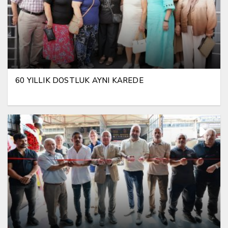
60 YILLIK DOSTLUK AYNI KAREDE