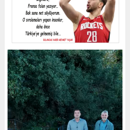
Video
oynatıcı