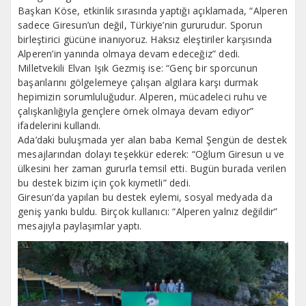
Başkan Köse, etkinlik sırasında yaptığı açıklamada, “Alperen
sadece Giresun’un değil, Türkiye’nin gururudur. Sporun
birleştirici gücüne inanıyoruz. Haksız eleştiriler karşısında
Alperen’in yanında olmaya devam edeceğiz” dedi.
Milletvekili Elvan Işık Gezmiş ise: “Genç bir sporcunun
başarılarını gölgelemeye çalışan algılara karşı durmak
hepimizin sorumluluğudur. Alperen, mücadeleci ruhu ve
çalışkanlığıyla gençlere örnek olmaya devam ediyor”
ifadelerini kullandı.
Ada’daki buluşmada yer alan baba Kemal Şengün de destek
mesajlarından dolayı teşekkür ederek: “Oğlum Giresun u ve
ülkesini her zaman gururla temsil etti. Bugün burada verilen
bu destek bizim için çok kıymetli” dedi.
Giresun’da yapılan bu destek eylemi, sosyal medyada da
geniş yankı buldu. Birçok kullanıcı: “Alperen yalnız değildir”
mesajıyla paylaşımlar yaptı.