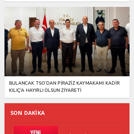
BULANCAK TSO’DAN PİRAZİZ KAYMAKAMI KADİR
KILIÇ’A HAYIRLI OLSUN ZİYARETİ
SON DAKİKA