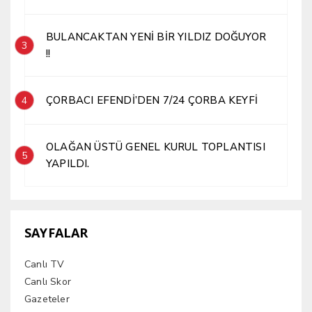
BULANCAKTAN YENİ BİR YILDIZ DOĞUYOR
3
!!
ÇORBACI EFENDİ’DEN 7/24 ÇORBA KEYFİ
4
OLAĞAN ÜSTÜ GENEL KURUL TOPLANTISI
5
YAPILDI.
SAYFALAR
Canlı TV
Canlı Skor
Gazeteler