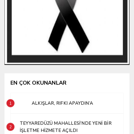
EN ÇOK OKUNANLAR
ALKIŞLAR, RIFKI APAYDIN’A
1
TEYYAREDÜZÜ MAHALLESİ’NDE YENİ BİR
2
İŞLETME HİZMETE AÇILDI