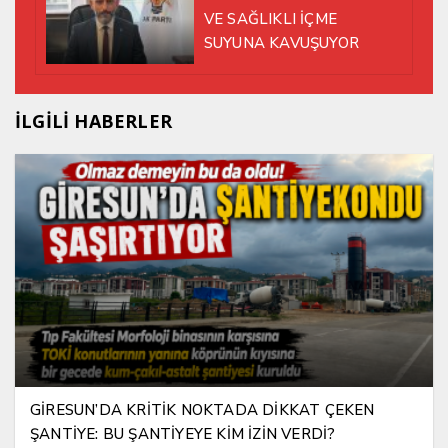
VE SAĞLIKLI İÇME
SUYUNA KAVUŞUYOR
İLGİLİ HABERLER
GİRESUN’DA KRİTİK NOKTADA DİKKAT ÇEKEN
ŞANTİYE: BU ŞANTİYEYE KİM İZİN VERDİ?