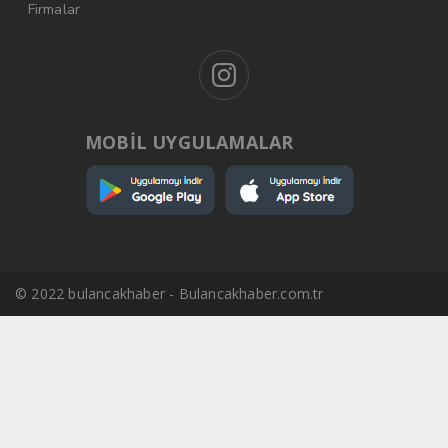
Firmalar
MOBİL UYGULAMALAR
© 2022 bulancakhaber - Bulancakhaber.com.tr