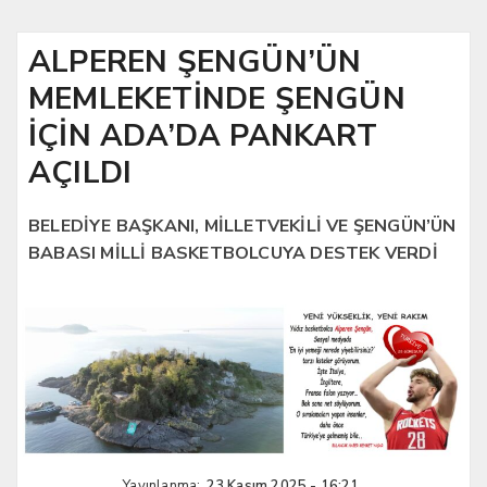
ALPEREN ŞENGÜN’ÜN
MEMLEKETİNDE ŞENGÜN
İÇİN ADA’DA PANKART
AÇILDI
BELEDİYE BAŞKANI, MİLLETVEKİLİ VE ŞENGÜN’ÜN
BABASI MİLLİ BASKETBOLCUYA DESTEK VERDİ
Yayınlanma:
23 Kasım 2025 - 16:21