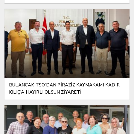
BULANCAK TSO’DAN PİRAZİZ KAYMAKAMI KADİR
KILIÇ’A HAYIRLI OLSUN ZİYARETİ