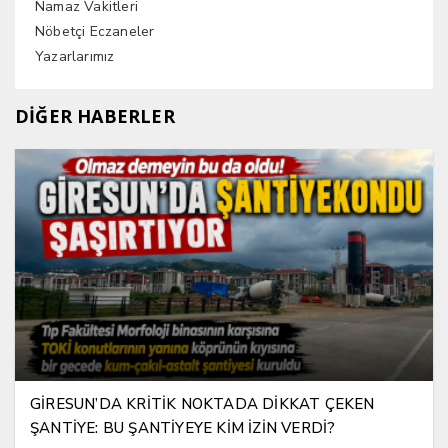
Namaz Vakitleri
Nöbetçi Eczaneler
Yazarlarımız
DİĞER HABERLER
GİRESUN’DA KRİTİK NOKTADA DİKKAT ÇEKEN
ŞANTİYE: BU ŞANTİYEYE KİM İZİN VERDİ?