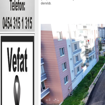
denildi.