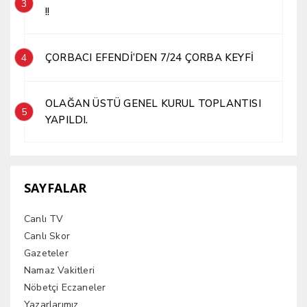
3
!!
ÇORBACI EFENDİ’DEN 7/24 ÇORBA KEYFİ
4
OLAĞAN ÜSTÜ GENEL KURUL TOPLANTISI
5
YAPILDI.
SAYFALAR
Canlı TV
Canlı Skor
Gazeteler
Namaz Vakitleri
Nöbetçi Eczaneler
Yazarlarımız