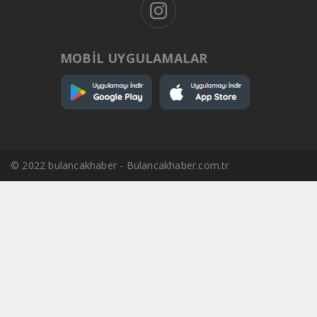
MOBİL UYGULAMALAR
© 2022 bulancakhaber - Bulancakhaber.com.tr