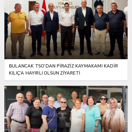
BULANCAK TSO’DAN PİRAZİZ KAYMAKAMI KADİR
KILIÇ’A HAYIRLI OLSUN ZİYARETİ