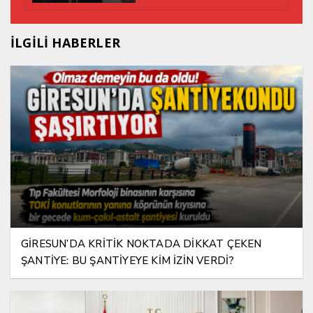
İLGİLİ HABERLER
GİRESUN’DA KRİTİK NOKTADA DİKKAT ÇEKEN
ŞANTİYE: BU ŞANTİYEYE KİM İZİN VERDİ?