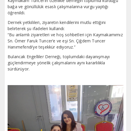
Kaymakam Tuncer’in özellikle derneğin toplumla kurduğu
bağa ve gönüllülük esaslı çalışmalarına vurgu yaptığı
öğrenildi.
Dernek yetkilileri, ziyaretin kendilerini mutlu ettiğini
belirterek şu ifadeleri kullandı:
“Bu anlamlı ziyaretleri ve hoş sohbetleri için Kaymakamımız
Sn. Ömer Faruk Tuncer’e ve eşi Sn. Çiğdem Tuncer
Hanımefendi’ye teşekkür ediyoruz.”
Bulancak Engelliler Derneği, toplumdaki dayanışmayı
güçlendirmeye yönelik çalışmalarını aynı kararlılıkla
sürdürüyor.