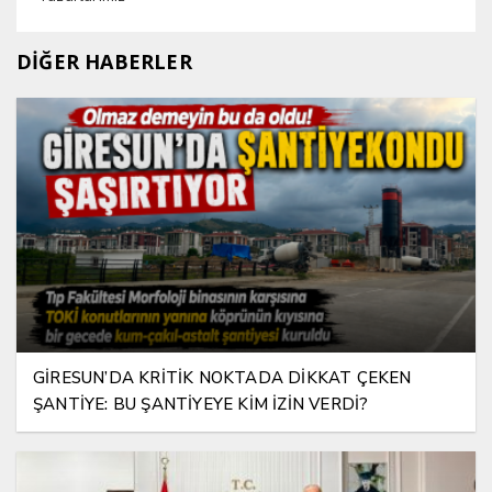
DİĞER HABERLER
GİRESUN’DA KRİTİK NOKTADA DİKKAT ÇEKEN
ŞANTİYE: BU ŞANTİYEYE KİM İZİN VERDİ?