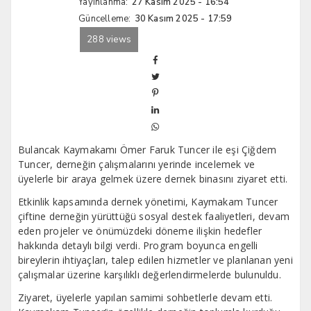
Yayınlanma:
27 Kasım 2025 - 16:54
Güncelleme:
30 Kasım 2025 - 17:59
288 views
Bulancak Kaymakamı Ömer Faruk Tuncer ile eşi Çiğdem
Tuncer, derneğin çalışmalarını yerinde incelemek ve
üyelerle bir araya gelmek üzere dernek binasını ziyaret etti.
Etkinlik kapsamında dernek yönetimi, Kaymakam Tuncer
çiftine derneğin yürüttüğü sosyal destek faaliyetleri, devam
eden projeler ve önümüzdeki döneme ilişkin hedefler
hakkında detaylı bilgi verdi. Program boyunca engelli
bireylerin ihtiyaçları, talep edilen hizmetler ve planlanan yeni
çalışmalar üzerine karşılıklı değerlendirmelerde bulunuldu.
Ziyaret, üyelerle yapılan samimi sohbetlerle devam etti.