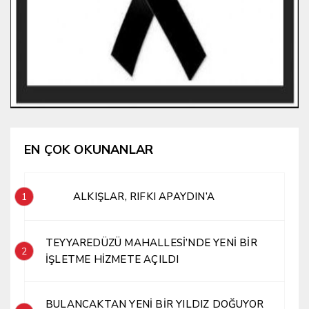
EN ÇOK OKUNANLAR
ALKIŞLAR, RIFKI APAYDIN’A
1
TEYYAREDÜZÜ MAHALLESİ’NDE YENİ BİR
2
İŞLETME HİZMETE AÇILDI
BULANCAKTAN YENİ BİR YILDIZ DOĞUYOR