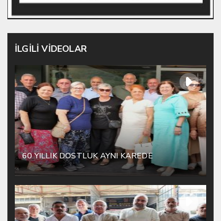
İLGİLİ VİDEOLAR
60 YILLIK DOSTLUK AYNI KAREDE