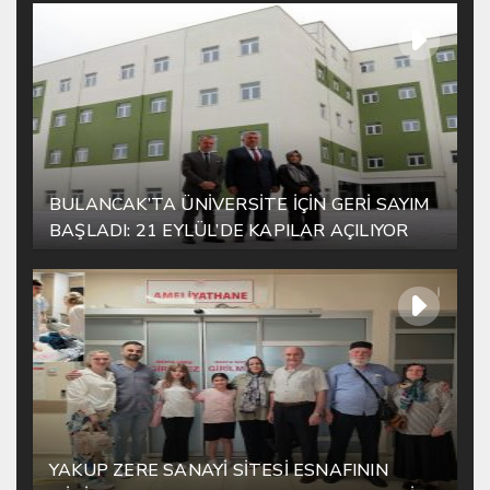
BULANCAK’TA ÜNİVERSİTE İÇİN GERİ SAYIM
BAŞLADI: 21 EYLÜL’DE KAPILAR AÇILIYOR
YAKUP ZERE SANAYİ SİTESİ ESNAFININ