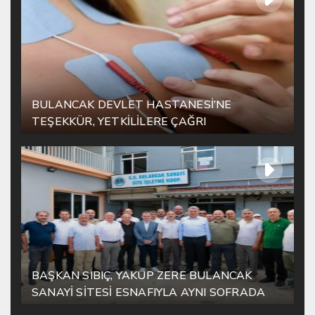
BULANCAK DEVLET HASTANESİ’NE
TEŞEKKÜR, YETKİLİLERE ÇAĞRI
BAŞKAN SIBIÇ, YAKUP ZERE BULANCAK
SANAYİ SİTESİ ESNAFIYLA AYNI SOFRADA
BULUŞTU