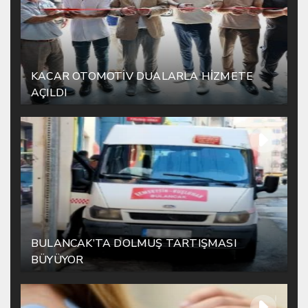
KACAR OTOMOTİV DUALARLA HİZMETE
AÇILDI
BULANCAK’TA DOLMUŞ TARTIŞMASI
BÜYÜYOR