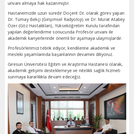
unvanı almaya hak kazanmıştır.
Hastanemizde uzun süredir Doçent Dr. olarak görev yapan
Dr. Tümay Bekçi (Girişimsel Radyoloji) ve Dr. Murat Atabey
Özer (Göz Hastalıkları), Yükseköğretim Kurulu tarafından
yapılan değerlendirme sonucunda Profesör unvanı ile
akademik kariyerlerinde önemli bir aşamaya ulaşmışlardır.
Profesörlerimizi tebrik ediyor, kendilerine akademik ve
mesleki yaşamlarında başarılarının devamını diliyoruz.
Giresun Üniversitesi Eğitim ve Araştırma Hastanesi olarak,
akademik gelişimi desteklemeye ve nitelikli sağlık hizmeti
sunmaya kararlılıkla devam edeceğiz.