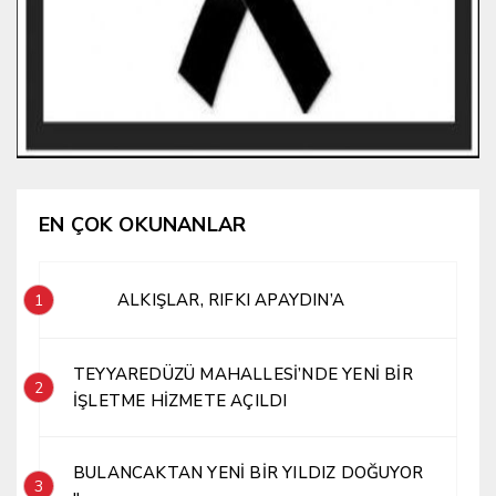
EN ÇOK OKUNANLAR
ALKIŞLAR, RIFKI APAYDIN’A
1
TEYYAREDÜZÜ MAHALLESİ’NDE YENİ BİR
2
İŞLETME HİZMETE AÇILDI
BULANCAKTAN YENİ BİR YILDIZ DOĞUYOR
3