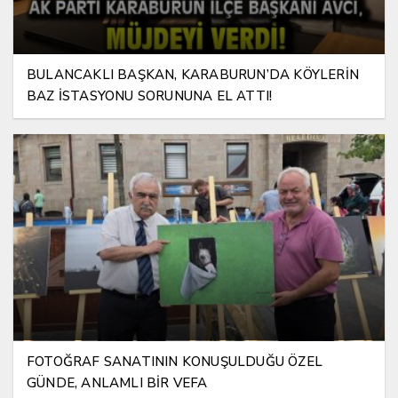
BULANCAKLI BAŞKAN, KARABURUN’DA KÖYLERİN
BAZ İSTASYONU SORUNUNA EL ATTI!
FOTOĞRAF SANATININ KONUŞULDUĞU ÖZEL
GÜNDE, ANLAMLI BİR VEFA