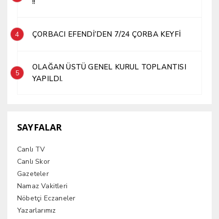
!!
ÇORBACI EFENDİ’DEN 7/24 ÇORBA KEYFİ
4
OLAĞAN ÜSTÜ GENEL KURUL TOPLANTISI
5
YAPILDI.
SAYFALAR
Canlı TV
Canlı Skor
Gazeteler
Namaz Vakitleri
Nöbetçi Eczaneler
Yazarlarımız