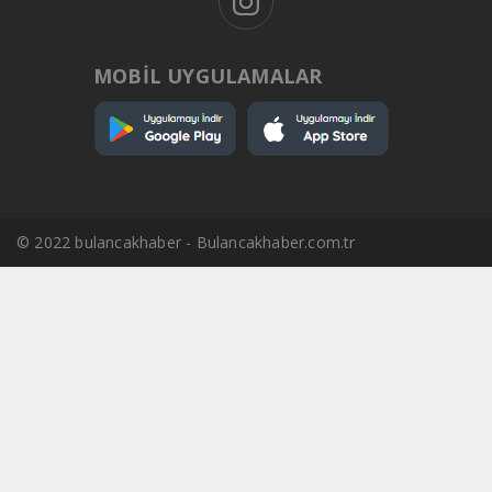
MOBİL UYGULAMALAR
© 2022 bulancakhaber - Bulancakhaber.com.tr