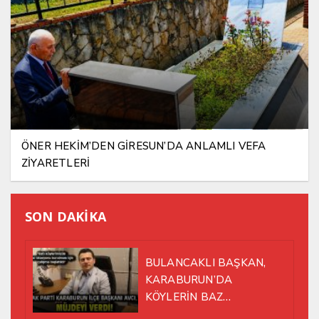
ÖNER HEKİM’DEN GİRESUN’DA ANLAMLI VEFA
ZİYARETLERİ
SON DAKİKA
BULANCAKLI BAŞKAN,
KARABURUN’DA
KÖYLERİN BAZ
İSTASYONU SORUNUNA EL