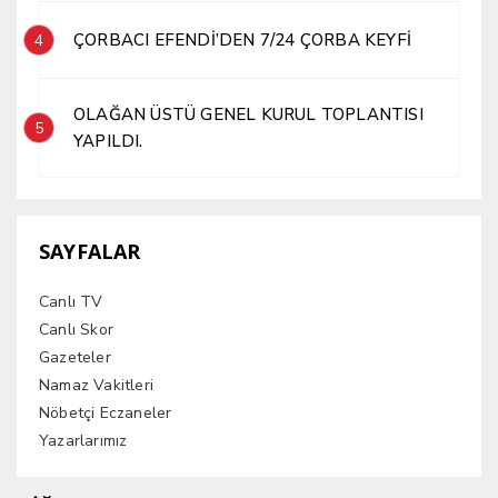
ÇORBACI EFENDİ’DEN 7/24 ÇORBA KEYFİ
4
OLAĞAN ÜSTÜ GENEL KURUL TOPLANTISI
5
YAPILDI.
SAYFALAR
Canlı TV
Canlı Skor
Gazeteler
Namaz Vakitleri
Nöbetçi Eczaneler
Yazarlarımız