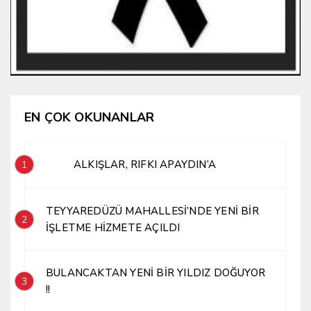
EN ÇOK OKUNANLAR
ALKIŞLAR, RIFKI APAYDIN’A
1
TEYYAREDÜZÜ MAHALLESİ’NDE YENİ BİR
2
İŞLETME HİZMETE AÇILDI
BULANCAKTAN YENİ BİR YILDIZ DOĞUYOR
3
!!