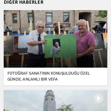
DİĞER HABERLER
FOTOĞRAF SANATININ KONUŞULDUĞU ÖZEL
GÜNDE, ANLAMLI BİR VEFA