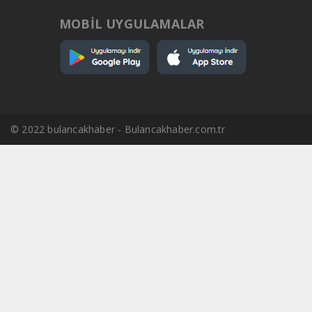
MOBİL UYGULAMALAR
© 2022 bulancakhaber - Bulancakhaber.com.tr