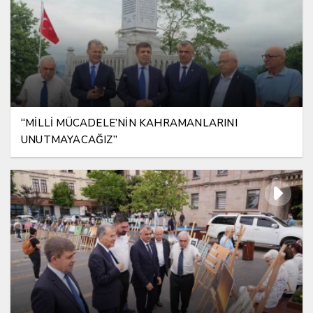
“MİLLİ MÜCADELE’NİN KAHRAMANLARINI
UNUTMAYACAĞIZ”