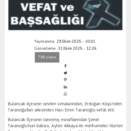
Yayınlanma:
29 Ekim 2025 - 10:01
Güncelleme:
31 Ekim 2025 - 12:26
798 views
Bulancak ilçesinin sevilen simalarından, Erdoğan Köyü’nden
Taranoğulları ailesinden Hacı Emin Taranoğlu vefat etti.
Bulancak İlçesinin tanınmış esnaflarından Şenel
Taranoğlu’nun babası, Ayten Akkaya ile merhumeler Nurten