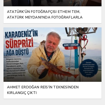
ATATÜRK’ÜN FOTOĞRAFÇISI ETHEM TEM,
ATATÜRK MEYDANI’NDA FOTOĞRAFLARLA
YAŞATILIYOR
AHMET ERDOĞAN REİS’İN TEKNESİNDEN
KIRLANGIÇ ÇIKTI