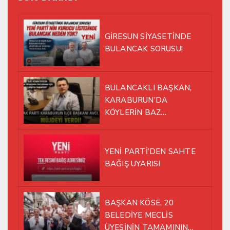
GİRESUN SİYASETİNDE
BULANCAK SORUSU!
BULANCAKLI BAŞKAN,
KARABURUN’DA
KÖYLERİN BAZ
İSTASYONU SORUNUNA EL
ATTI!
YENİ PARTİ’DEN SAHTE
BAĞIŞ UYARISI
BAŞKAN KÖSE, 20
BELEDİYE MECLİS
ÜYESİNİN TAMAMININ