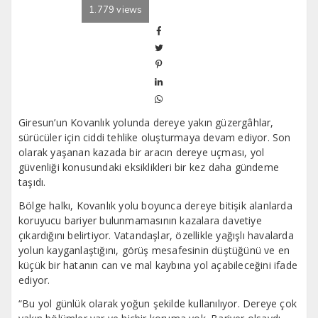
1.779 views
Giresun’un Kovanlık yolunda dereye yakın güzergâhlar,
sürücüler için ciddi tehlike oluşturmaya devam ediyor. Son
olarak yaşanan kazada bir aracın dereye uçması, yol
güvenliği konusundaki eksiklikleri bir kez daha gündeme
taşıdı.
Bölge halkı, Kovanlık yolu boyunca dereye bitişik alanlarda
koruyucu bariyer bulunmamasının kazalara davetiye
çıkardığını belirtiyor. Vatandaşlar, özellikle yağışlı havalarda
yolun kayganlaştığını, görüş mesafesinin düştüğünü ve en
küçük bir hatanın can ve mal kaybına yol açabileceğini ifade
ediyor.
“Bu yol günlük olarak yoğun şekilde kullanılıyor. Dereye çok