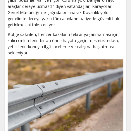
yakın bölümler var ve hiçbir koruma yok. Bariyer olsaydı
araçlar dereye uçmazdı” diyen vatandaşlar, Karayolları
Genel Müdürlüğü’ne çağrıda bulunarak Kovanlık yolu
genelinde dereye yakın tüm alanların bariyerle güvenli hale
getirilmesini talep ediyor.
Bölge sakinleri, benzer kazaların tekrar yaşanmaması için
kalıcı önlemlerin bir an önce hayata geçirilmesini isterken,
yetkililerin konuyla ilgili inceleme ve çalışma başlatması
bekleniyor.