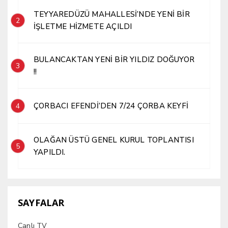
TEYYAREDÜZÜ MAHALLESİ’NDE YENİ BİR
2
İŞLETME HİZMETE AÇILDI
BULANCAKTAN YENİ BİR YILDIZ DOĞUYOR
3
!!
ÇORBACI EFENDİ’DEN 7/24 ÇORBA KEYFİ
4
OLAĞAN ÜSTÜ GENEL KURUL TOPLANTISI
5
YAPILDI.
SAYFALAR
Canlı TV